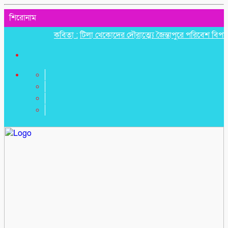
শিরোনাম
কবিতা :
টিলা খেকোদের দৌরাত্ম্যে জৈন্তাপুরে পরিবেশ বিপর্যয়, আতঙ্