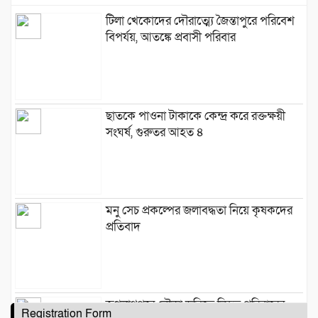
টিলা খেকোদের দৌরাত্ম্যে জৈন্তাপুরে পরিবেশ
বিপর্যয়, আতঙ্কে প্রবাসী পরিবার
‎​ছাতকে পাওনা টাকাকে কেন্দ্র করে রক্তক্ষয়ী
সংঘর্ষ, গুরুতর আহত ৪
মনু সেচ প্রকল্পের জলাবদ্ধতা নিয়ে কৃষকদের
প্রতিবাদ
জগন্নাথপুরে নৌকা ডুবিতে নিহত পরিবারের
Registration Form