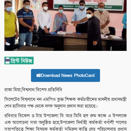
📸Download News PhotoCard
রাজা মিয়া,বিশ্বনাথ বিশেষ প্রতিনিধি
সিলেটের বিশ্বনাথে নন এমপিও ভুক্ত শিক্ষক কর্মচারীদের মাননীয় প্রধানমন্ত্রী
শেখ হাসিনার পক্ষ থেকে নগদ অনুদান প্রদান করা হয়েছে।
রবিবার বিকেল ৩ টায় উপজেলা বি আর ডিবি হল রুম কক্ষে এ উপলক্ষে
এক আলোচনা সভা অনুষ্ঠিত হয়ে,উপজেলা নির্বাহী কর্মকর্তা বর্ণালী পালের
সভাপতিত্বে শিক্ষা বিষয়ক কর্মকর্তা সমিরুন কান্তি দের পরিচালনায় প্রধান