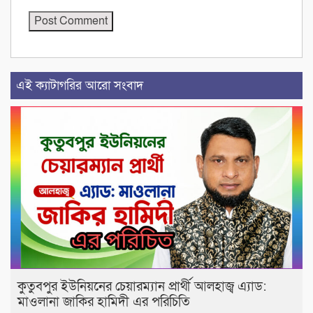
এই ক্যাটাগরির আরো সংবাদ
কুতুবপুর ইউনিয়নের চেয়ারম্যান প্রার্থী আলহাজ্ব এ‍্যাড:
মাওলানা জাকির হামিদী এর পরিচিতি