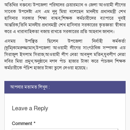
অতিথির বক্তব্যে উপজেলা পরিষদের চেয়ারম্যান ও জেলা আওয়ামী লীগের
সাবেক উপদেষ্টা এস এম নুনু মিয়া বলেছেন মাননীয় প্রধানমন্ত্রী শেখ
হাসিনার সরকার শিক্ষা বান্ধব,শিক্ষক কর্মচারীদের ব্যাপারে খুবই
আন্তরিক,তিনি মাননীয় প্রধানমন্ত্রী শেখ হাসিনার সরকারের কৃতজ্ঞতা স্বীকার
করে এ ধারাবাহিকতা বজায় রাখতে সরকারের প্রতি আহবান জানান।
এসময় উপস্থিত ছিলেন উপজেলা নির্বাহী কর্মকর্তা
(ভূমি)কামরুজ্জামান,উপজেলা আওয়ামী লীগের সাংগঠনিক সম্পাদক এড
সিরাজুল ইসলাম সিরাজ,আওয়ামী লীগ নেতা আবদুল মতিন,যুবলীগ নেতা
দবির মিয়া প্রমুখ,অনুষ্ঠানে নগদ পাঁচ হাজার টাকা করে পাঁচজন শিক্ষক
কর্মচারীকে পঁচিশ হাজার টাকা তুলে দেওয়া হয়েছে।
আপনার মতামত লিখুন :
Leave a Reply
Comment
*