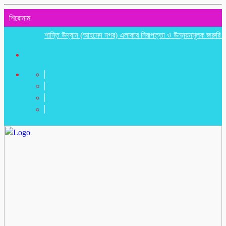
শিরোনাম
শান্তি উদ্যান (আহমেদ নগর) এলাকার নিরাপত্তা ও উন্নয়নমূলক জরুরি সভা অনুষ্