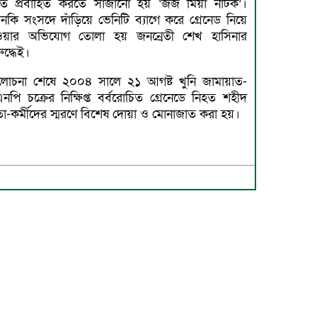
তে প্রবাহিত করতে সাজানো হয় ‘জজ মিয়া নাটক’।
নকি সংসদে দাঁড়িয়ে ভেনিটি ব্যাগে করে গ্রেনেড নিয়ে
ওয়ার অভিযোগ তোলা হয় জনন্রেতী শেখ হাসিনার
ুদ্ধেই।
োচনা শেষে ২০০৪ সালে ২১ আগষ্ট খুনি জামায়াত-
নপি চক্রের নিক্ষিপ্ত বর্বরোচিত গ্রেনেডে নিহত শহীদ
তা-কর্মীদের স্মরণে বিশেষ দোয়া ও মোনাজাত করা হয়।