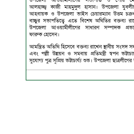
উপজেলা আওয়ামীলীগের সভাপতি ও পৌর ম
আলহাজ্জ্ব কাজী মাহমুদুল হাসান। উপজেলা যুবলী
আহবায়ক ও উপজেলা ভাইস চেয়ারম্যান উত্তম চক্রবর
বাচ্চুর সভাপতিত্বে এতে বিশেষ অথিতির বক্তব্য রা
উপজেলা আওয়ামীলীগের সাধারণ সম্পাদক প্রভ
ফারুক হোসেন।
আমন্ত্রিত অতিথি হিসেবে বক্তব্য রাখেন স্থানীয় সংসদ সদস্য
এবং পল্লী উন্নয়ন ও সমবায় প্রতিমন্ত্রী স্বপন ভট্টাচার
সুযোগ্য পুত্র সূপ্রিয় ভট্টাচার্য্য শুভ। উপজেলা ছাত্রলীগের য