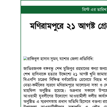
প্রিন্ট এর তার
মণিরামপুরে ২১ আগষ্ট গ্
রাকিবুল হাসান সুমন, যশোর জেলা প্রতিনিধি:
জাতিরজনক বঙ্গবন্ধু শেখ মুজিবুর রহমানের কন্যা জননে
শেখ হাসিনাকে হত্যার উদ্দেশ্যে ২১ আগষ্ট খুনি জামায়াত-
বিএনপি চক্রের নিক্ষিপ্ত বর্বরোচিত গ্রেনেডে নিহত শ
নেতা-কর্মীদের স্মরণে মণিরামপুরে আলোচনা সভা ও দ
মাহফিল অনুষ্ঠিত হয়েছে। শুক্রবার সকালে উপজ
আওয়ামী যুবলীগের উদ্যোগে আওয়ামীলী দলীয় কার্যা
অনুষ্ঠিত এ স্মরণসভায় প্রধান অতিথি হিসেবে বক্তব্য র