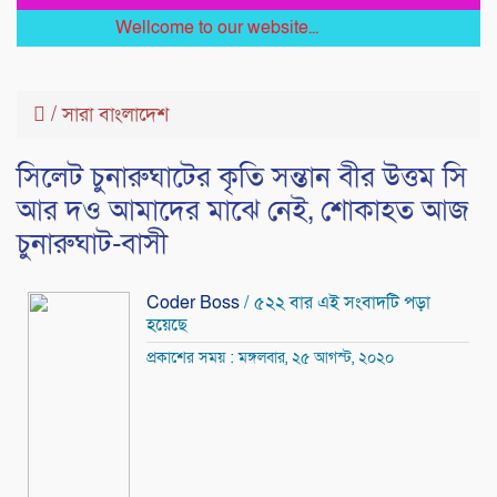
Wellcome to our website...
/
সারা বাংলাদেশ
সিলেট চুনারুঘাটের কৃতি সন্তান বীর উত্তম সি
আর দও আমাদের মাঝে নেই, শোকাহত আজ
চুনারুঘাট-বাসী
Coder Boss
/ ৫২২ বার এই সংবাদটি পড়া
হয়েছে
প্রকাশের সময় : মঙ্গলবার, ২৫ আগস্ট, ২০২০