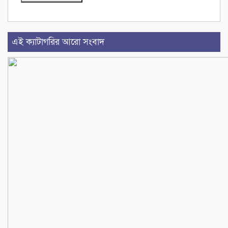
এই ক্যাটাগরির আরো সংবাদ