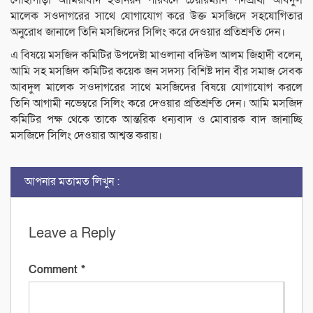
লোহাগাড়া আমিরাবাদ ইউনিয়ন পরিষদে চেয়ারম্যান পদপ্রার্থী আবদুল
মালেক সওদাগরের সাথে যোগাযোগ করে উক্ত মসজিদে সহযোগিতার
অনুরোধ জানালে তিনি মসজিদের সিলিং করে দেওয়ার প্রতিশ্রুতি দেন।
এ বিষয়ে মসজিদ কমিটির উপদেষ্টা মাওলানা বদিউল আলম জিহাদী বলেন,
আমি সহ মসজিদ কমিটির কয়েক জন সদস্য বিশিষ্ট দান বীর সমাজ সেবক
আবদুল মালেক সওদাগরের সাথে মসজিদের বিষয়ে যোগাযোগ করলে
তিনি আগামী নভেম্বরে সিলিং করে দেওয়ার প্রতিশ্রুতি দেন। আমি মসজিদ
কমিটির পক্ষ থেকে তাকে আন্তরিক ধন্যবাদ ও মোবারক বাদ জানাচ্ছি
মসজিদে সিলিং দেওয়ার আশ্বস্ত করায়।
আপনার মতামত লিখুন :
Leave a Reply
Comment
*