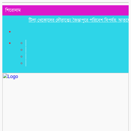
শিরোনাম
টিলা খেকোদের দৌরাত্ম্যে জৈন্তাপুরে পরিবেশ বিপর্যয়, আতঙ্কে প্রবাস