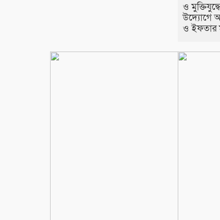
ও মুক্তিযুদ্
উদ্যোগে 
ও ইফতার 