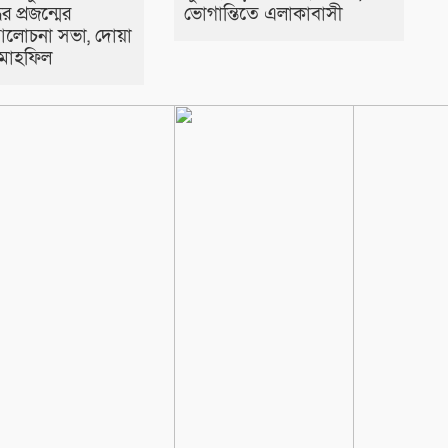
ধের প্রজন্মের
ভোগান্তিতে এলাকাবাসী
আলোচনা সভা, দোয়া
মাহফিল