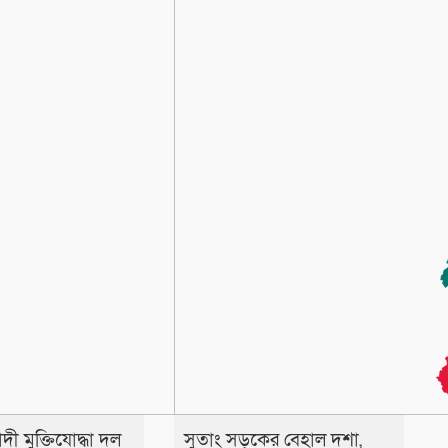
ী মুক্তিযোদ্ধা দল
সুতাং সড়কের বেহাল দশা,