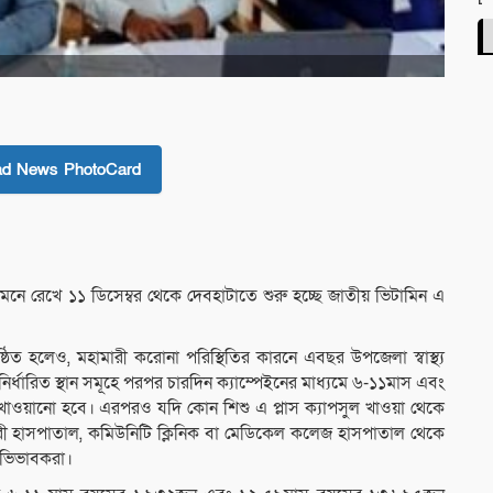
ad News PhotoCard
 সামনে রেখে ১১ ডিসেম্বর থেকে দেবহাটাতে শুরু হচ্ছে জাতীয় ভিটামিন এ
ষ্ঠিত হলেও, মহামারী করোনা পরিস্থিতির কারনে এবছর উপজেলা স্বাস্থ্য
নির্ধারিত স্থান সমূহে পরপর চারদিন ক্যাম্পেইনের মাধ্যমে ৬-১১মাস এবং
ুল খাওয়ানো হবে। এরপরও যদি কোন শিশু এ প্লাস ক্যাপসুল খাওয়া থেকে
ারী হাসপাতাল, কমিউনিটি ক্লিনিক বা মেডিকেল কলেজ হাসপাতাল থেকে
অভিভাবকরা।