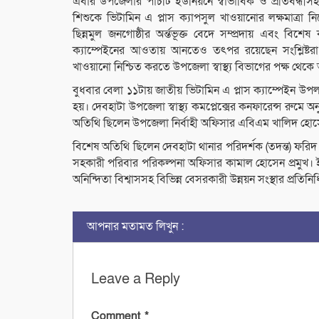
এবার উপজেলার পাঁচটি ইউনিয়নে স্বাভাবিক ও প্রতিবন
শিশুকে ভিটামিন এ প্লাস ক্যাপসুল খাওয়ানোর লক্ষমাত্রা নি
ছিন্নমুল জনগোষ্ঠীর অর্ন্তভূক্ত বেদে সম্প্রদায় এবং বি
ক্যাম্পেইনের আওতায় আনতেও তৎপর রয়েছেন সংশ্লিষ্টরা। 
খাওয়ানো নিশ্চিত করতে উপজেলা স্বাস্থ্য বিভাগের পক্ষ থেক
বুধবার বেলা ১১টায় জাতীয় ভিটামিন এ প্লাস ক্যাম্পেইন 
হয়। দেবহাটা উপজেলা স্বাস্থ্য কমপ্লেক্সের কনফারেন্স রুম
অতিথি ছিলেন উপজেলা নির্বাহী অফিসার এবিএম খালিদ হোসে
বিশেষ অতিথি ছিলেন দেবহাটা থানার পরিদর্শক (তদন্ত) ফরিদ
সহকারী পরিবার পরিকল্পনা অফিসার কামাল হোসেন প্রমুখ। ই
অনিন্দিতা বিশ্বাসসহ বিভিন্ন বেসরকারী উন্নয়ন সংস্থার প্রতিনিধি 
আপনার মতামত লিখুন :
Leave a Reply
Comment
*