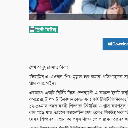
📸Downlo
শেখ অাবুমুছা সাতক্ষীরা:
‘ভিটামিন এ খাওয়ান, শিশু মৃত্যুর হার কমান’ প্রতিপাদ্যকে
প্লাস ক্যাম্পেইন।
এরআগে একটি নির্দিষ্ট দিনে দেশব্যাপী এ ক্যাম্পেইনটি অনু
কমপ্লেক্স, ইপিআই টিকাদান কেন্দ্র এবং কমিউনিটি ক্লিনিকসহ 
১২-৫৯মাস পর্যন্ত বয়সী শিশুদের ভিটামিন এ প্লাস ক্যাপস
বাদ পড়ে যায়, তাহলে ক্যাম্পেইন শেষ হলেও নিকটস্থ সরক
সেসব শিশুদের এ প্লাস ক্যাপসুল খাওয়াতে পারবেন তাদের 