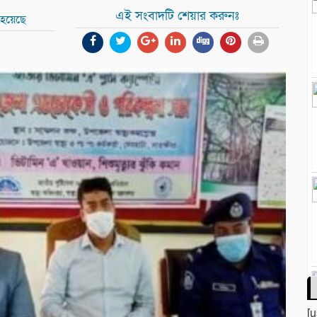
এই সংবাদটি শেয়ার করুনঃ
 হয়েছে
[