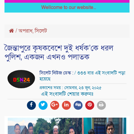
Wellcome to our website...
/
অপরাধ
সিলেট
,
জৈন্তাপুরে কৃষকবেশে দুই ধর্ষক’কে ধরল
পুলিশ, একজন এখনও পলাতক
সিলেট নিউজ ডেস্ক :
/ ৩৩৩ বার এই সংবাদটি পড়া
হয়েছে
প্রকাশের সময় : সোমবার, ২৩ জুন, ২০২৫
এই সংবাদটি শেয়ার করুনঃ