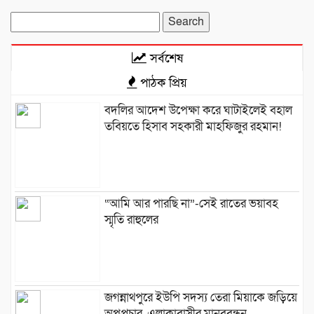
Search
for:
সর্বশেষ
পাঠক প্রিয়
বদলির আদেশ উপেক্ষা করে ঘাটাইলেই বহাল
তবিয়তে হিসাব সহকারী মাহফিজুর রহমান!
“আমি আর পারছি না”-সেই রাতের ভয়াবহ
স্মৃতি রাহুলের
জগন্নাথপুরে ইউপি সদস্য তেরা মিয়াকে জড়িয়ে
অপপ্রচার, এলাকাবাসীর মানববন্ধন