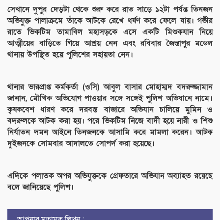
সেখানে দুপুর দেড়টা থেকে শুরু করে রাত সাড়ে ১২টা পর্যন্ত তিনজন
অভিযুক্ত পালাক্রমে তাঁকে আটকে রেখে ধর্ষণ করে ফেলে যায়। গভীর
রাতে ভিকটিম তামাবিল মহাসড়কে এসে একটি মিশুকযান নিয়ে
আত্মীয়ের বাড়িতে গিয়ে আশ্রয় নেন এবং রবিবার জৈন্তাপুর মডেল
থানায় উপস্থিত হয়ে পুলিশের সহায়তা নেন।
থানার ভারপ্রাপ্ত কর্মকর্তা (ওসি) আবুল বাসার মোহাম্মদ বদরুজ্জামান
জানান, মৌখিক অভিযোগ পাওয়ার সঙ্গে সঙ্গেই পুলিশ অভিযানে নামে।
কৃষকবেশ ধারণ করে দরবস্ত বাজারে অভিযান চালিয়ে মুমিন ও
বদরুলকে আটক করা হয়। পরে ভিকটিম নিজে বাদী হয়ে নারী ও শিশু
নির্যাতন দমন আইনে তিনজনকে আসামি করে মামলা করেন। আটক
দুইজনকে সোমবার আদালতে সোপর্দ করা হয়েছে।
এদিকে পলাতক অপর অভিযুক্তকে গ্রেফতারে অভিযান অব্যাহত রয়েছে
বলে জানিয়েছে পুলিশ।
আপনার মতামত লিখুন :