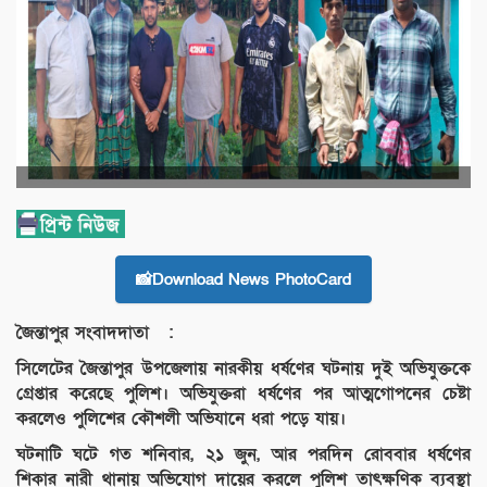
📸Download News PhotoCard
জৈন্তাপুর সংবাদদাতা :
সিলেটের জৈন্তাপুর উপজেলায় নারকীয় ধর্ষণের ঘটনায় দুই অভিযুক্তকে
গ্রেপ্তার করেছে পুলিশ। অভিযুক্তরা ধর্ষণের পর আত্মগোপনের চেষ্টা
করলেও পুলিশের কৌশলী অভিযানে ধরা পড়ে যায়।
ঘটনাটি ঘটে গত শনিবার, ২১ জুন, আর পরদিন রোববার ধর্ষণের
শিকার নারী থানায় অভিযোগ দায়ের করলে পুলিশ তাৎক্ষণিক ব্যবস্থা