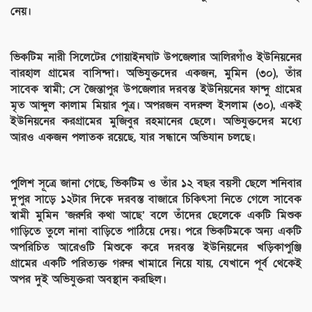
নেয়।
ভিকটিম নারী সিলেটের গোয়াইনঘাট উপজেলার আলিরগাঁও ইউনিয়নের
বারহাল গ্রামের বাসিন্দা। অভিযুক্তদের একজন, মুমিন (৩০), তাঁর
সাবেক স্বামী; সে জৈন্তাপুর উপজেলার দরবস্ত ইউনিয়নের ফান্দু গ্রামের
মৃত আব্দুল কালাম মিয়ার পুত্র। অপরজন বদরুল ইসলাম (৩০), একই
ইউনিয়নের করগ্রামের মুজিবুর রহমানের ছেলে। অভিযুক্তদের মধ্যে
আরও একজন পলাতক রয়েছে, যার সন্ধানে অভিযান চলছে।
পুলিশ সূত্রে জানা গেছে, ভিকটিম ও তাঁর ১২ বছর বয়সী ছেলে শনিবার
দুপুর সাড়ে ১২টার দিকে দরবস্ত বাজারে চিকিৎসা নিতে গেলে সাবেক
স্বামী মুমিন ‘জরুরি কথা আছে’ বলে তাঁদের ছেলেকে একটি মিশুক
গাড়িতে তুলে নানা বাড়িতে পাঠিয়ে দেয়। পরে ভিকটিমকে অন্য একটি
অপরিচিত আরেওটি মিশুকে করে দরবস্ত ইউনিয়নের খড়িকাপুঞ্জি
গ্রামের একটি পরিত্যক্ত গরুর খামারে নিয়ে যায়, যেখানে পূর্ব থেকেই
অপর দুই অভিযুক্তরা অবস্থান করছিল।