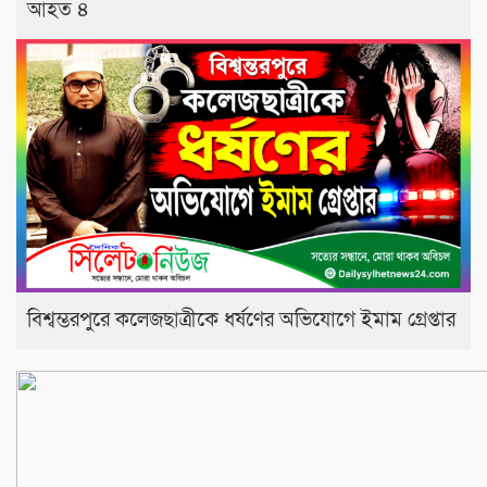
আহত ৪
বিশ্বম্ভরপুরে কলেজছাত্রীকে ধর্ষণের অভিযোগে ইমাম গ্রেপ্তার