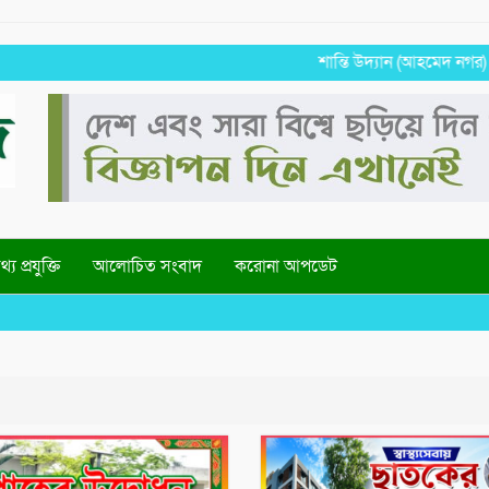
শান্তি উদ্যান (আহমেদ নগর) এলাকার 
্য প্রযুক্তি
আলোচিত সংবাদ
করোনা আপডেট