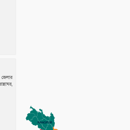
ন জেলার
ন্নাঘর,