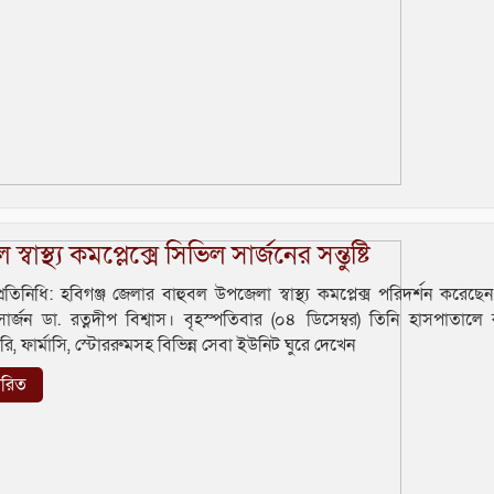
 স্বাস্থ্য কমপ্লেক্সে সিভিল সার্জনের সন্তুষ্টি
্রতিনিধি: হবিগঞ্জ জেলার বাহুবল উপজেলা স্বাস্থ্য কমপ্লেক্স পরিদর্শন করেছে
ার্জন ডা. রত্নদীপ বিশ্বাস। বৃহস্পতিবার (০৪ ডিসেম্বর) তিনি হাসপাতালে রা
রি, ফার্মাসি, স্টোররুমসহ বিভিন্ন সেবা ইউনিট ঘুরে দেখেন
তারিত