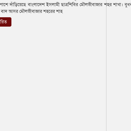
 পাশে দাঁড়িয়েছে বাংলাদেশ ইসলামী ছাত্রশিবির মৌলভীবাজার শহর শাখা। বুধ
র) বাদ আসর মৌলভীবাজার শহরের শাহ
তারিত