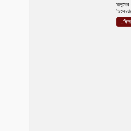
মানুষের
ডিসেম্ব
...বিস্