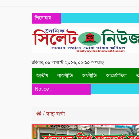
শিরোনাম
রবিবার, ০৯ অগাস্ট ২০২৬, ০৬:১৫ অপরাহ্ন
জাতীয়
রাজনীতি
অর্থনীতি
আন্তর্জাতিক
তথ
Notice :
/
স্বাস্থ্য বার্তা