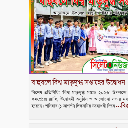
বাহুবলে বিশ্ব মাতৃদুগ্ধ সপ্তাহের উদ্বোধন
বিশেষ প্রতিনিধি: ‘বিশ্ব মাতৃদুগ্ধ সপ্তাহ ২০২৬’ উপলক্ষে 
কমপ্লেক্সে র‍্যালি, উদ্বোধনী অনুষ্ঠান ও আলোচনা সভার মধ্য
...বিস
হয়েছে। শনিবার (১ আগস্ট) দিবসটির উদ্বোধনী দিনে