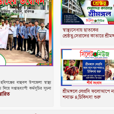
স্বাস্থ্যসেবায় ছাতকের
শ্রেষ্ঠত্ব,সেরাদের কাতারে শ্রীমঙ
হবিগঞ্জের বাহুবল উপজেলা স্বাস্থ্য
 দিয়ে সপ্তাহব্যাপী কর্মসূচির সূচনা
শ্রীমঙ্গলে লেপ্রসি ফলোআপে ন
্তারিত
শনাক্ত ৪,চিকিৎসা শুরু