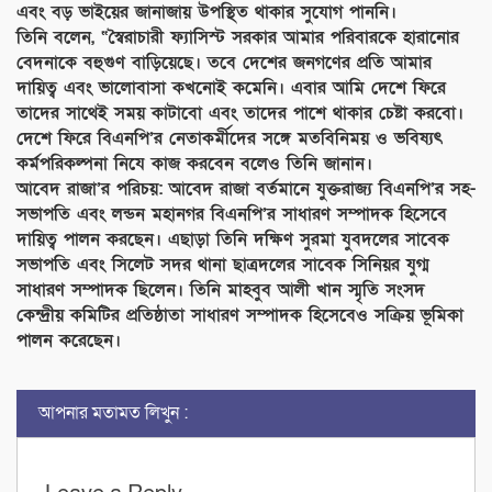
এবং বড় ভাইয়ের জানাজায় উপস্থিত থাকার সুযোগ পাননি।
তিনি বলেন, “স্বৈরাচারী ফ্যাসিস্ট সরকার আমার পরিবারকে হারানোর
বেদনাকে বহুগুণ বাড়িয়েছে। তবে দেশের জনগণের প্রতি আমার
দায়িত্ব এবং ভালোবাসা কখনোই কমেনি। এবার আমি দেশে ফিরে
তাদের সাথেই সময় কাটাবো এবং তাদের পাশে থাকার চেষ্টা করবো।
দেশে ফিরে বিএনপি’র নেতাকর্মীদের সঙ্গে মতবিনিময় ও ভবিষ্যৎ
কর্মপরিকল্পনা নিযে কাজ করবেন বলেও তিনি জানান।
আবেদ রাজা’র পরিচয়: আবেদ রাজা বর্তমানে যুক্তরাজ্য বিএনপি’র সহ-
সভাপতি এবং লন্ডন মহানগর বিএনপি’র সাধারণ সম্পাদক হিসেবে
দায়িত্ব পালন করছেন। এছাড়া তিনি দক্ষিণ সুরমা যুবদলের সাবেক
সভাপতি এবং সিলেট সদর থানা ছাত্রদলের সাবেক সিনিয়র যুগ্ম
সাধারণ সম্পাদক ছিলেন। তিনি মাহবুব আলী খান স্মৃতি সংসদ
কেন্দ্রীয় কমিটির প্রতিষ্ঠাতা সাধারণ সম্পাদক হিসেবেও সক্রিয় ভূমিকা
পালন করেছেন।
আপনার মতামত লিখুন :