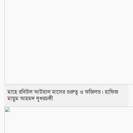
মাহে রবিউল আউয়াল মাসের গুরুত্ব ও ফজিলত। হাফিজ
মাছুম আহমদ দুধরচকী