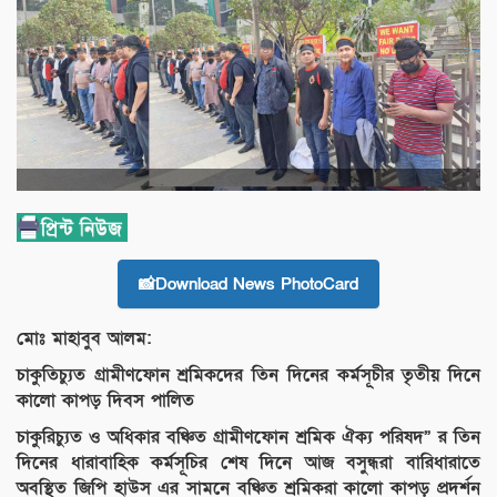
📸Download News PhotoCard
মোঃ মাহাবুব আলম:
চাকুতিচ্যুত গ্রামীণফোন শ্রমিকদের তিন দিনের কর্মসূচীর তৃতীয় দিনে
কালো কাপড় দিবস পালিত
চাকুরিচ্যুত ও অধিকার বঞ্চিত গ্রামীণফোন শ্রমিক ঐক্য পরিষদ” র তিন
দিনের ধারাবাহিক কর্মসূচির শেষ দিনে আজ বসুন্ধরা বারিধারাতে
অবস্থিত জিপি হাউস এর সামনে বঞ্চিত শ্রমিকরা কালো কাপড় প্রদর্শন