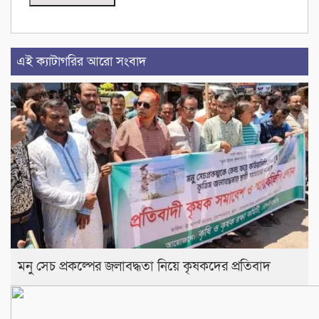
এই ক্যাটাগরির আরো সংবাদ
মনু সেচ প্রকল্পের জলাবদ্ধতা নিয়ে কৃষকদের প্রতিবাদ