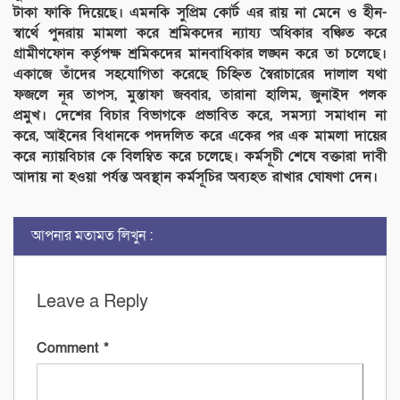
টাকা ফাকি দিয়েছে। এমনকি সুপ্রিম কোর্ট এর রায় না মেনে ও হীন-
স্বার্থে পুনরায় মামলা করে শ্রমিকদের ন্যায্য অধিকার বঞ্চিত করে
গ্রামীণফোন কর্তৃপক্ষ শ্রমিকদের মানবাধিকার লঙ্ঘন করে তা চলেছে।
একাজে তাঁদের সহযোগিতা করেছে চিহ্নিত স্বৈরাচারের দালাল যথা
ফজলে নূর তাপস, মুস্তাফা জব্বার, তারানা হালিম, জুনাইদ পলক
প্রমুখ। দেশের বিচার বিভাগকে প্রভাবিত করে, সমস্যা সমাধান না
করে, আইনের বিধানকে পদদলিত করে একের পর এক মামলা দায়ের
করে ন্যায়বিচার কে বিলম্বিত করে চলেছে। কর্মসূচী শেষে বক্তারা দাবী
আদায় না হওয়া পর্যন্ত অবস্থান কর্মসূচির অব্যহত রাখার ঘোষণা দেন।
আপনার মতামত লিখুন :
Leave a Reply
Comment
*