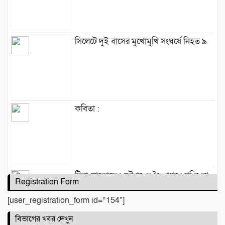
সিলেটে দুই বাসের মুখোমুখি সংঘর্ষে নিহত ৯
কবিতা :
টিলা খেকোদের দৌরাত্ম্যে জৈন্তাপুরে পরিবেশ
Registration Form
বিপর্যয়, আতঙ্কে প্রবাসী পরিবার
[user_registration_form id=”154″]
বিভাগের খবর দেখুন