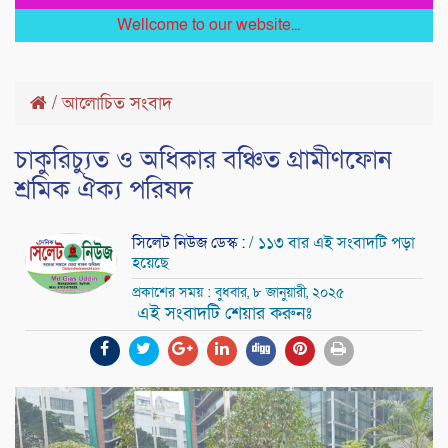
Wellcome to our website...
/
আলোচিত সংবাদ
চাকুরিচ্যুত ও অধিকার বঞ্চিত গ্রামীণফোন
শ্রমিক ঐক্য পরিষদ
সিলেট নিউজ ডেস্ক :
/ ১১৩ বার এই সংবাদটি পড়া
হয়েছে
প্রকাশের সময় : বুধবার, ৮ জানুয়ারী, ২০২৫
এই সংবাদটি শেয়ার করুনঃ