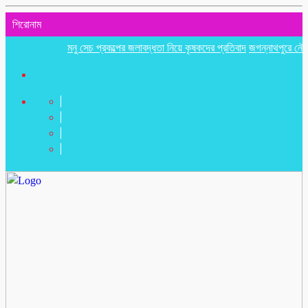
শিরোনাম
মনু সেচ প্রকল্পের জলাবদ্ধতা নিয়ে কৃষকদের প্রতিবাদ
জগন্নাথপুরে নৌকা ডুবিতে 