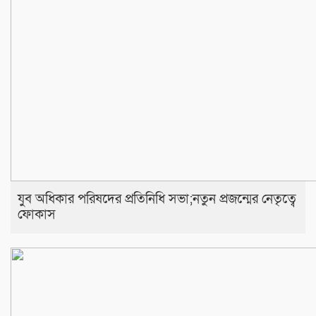
যুব অধিকার পরিষদের প্রতিনিধি সভা;নতুন প্রজন্মের নেতৃত্বে
ফোকাস