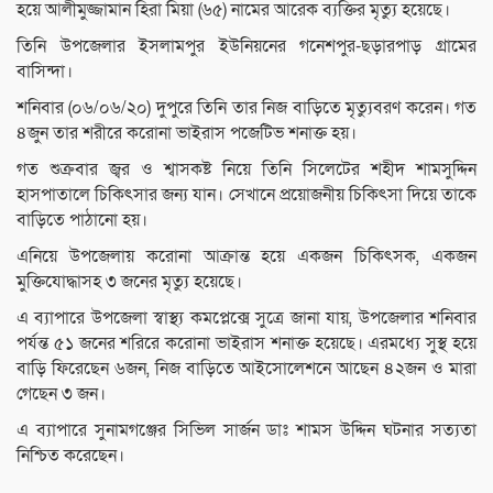
হয়ে আলীমুজ্জামান হিরা মিয়া (৬৫) নামের আরেক ব্যক্তির মৃত্যু হয়েছে।
তিনি উপজেলার ইসলামপুর ইউনিয়নের গনেশপুর-ছড়ারপাড় গ্রামের
বাসিন্দা।
শনিবার (০৬/০৬/২০) দুপুরে তিনি তার নিজ বাড়িতে মৃত্যুবরণ করেন। গত
৪জুন তার শরীরে করোনা ভাইরাস পজেটিভ শনাক্ত হয়।
গত শুক্রবার জ্বর ও শ্বাসকষ্ট নিয়ে তিনি সিলেটের শহীদ শামসুদ্দিন
হাসপাতালে চিকিৎসার জন্য যান। সেখানে প্রয়োজনীয় চিকিৎসা দিয়ে তাকে
বাড়িতে পাঠানো হয়।
এনিয়ে উপজেলায় করোনা আক্রান্ত হয়ে একজন চিকিৎসক, একজন
মুক্তিযোদ্ধাসহ ৩ জনের মৃত্যু হয়েছে।
এ ব্যাপারে উপজেলা স্বাস্থ্য কমপ্লেক্সে সুত্রে জানা যায়, উপজেলার শনিবার
পর্যন্ত ৫১ জনের শরিরে করোনা ভাইরাস শনাক্ত হয়েছে। এরমধ্যে সুস্থ হয়ে
বাড়ি ফিরেছেন ৬জন, নিজ বাড়িতে আইসোলেশনে আছেন ৪২জন ও মারা
গেছেন ৩ জন।
এ ব্যাপারে সুনামগঞ্জের সিভিল সার্জন ডাঃ শামস উদ্দিন ঘটনার সত্যতা
নিশ্চিত করেছেন।