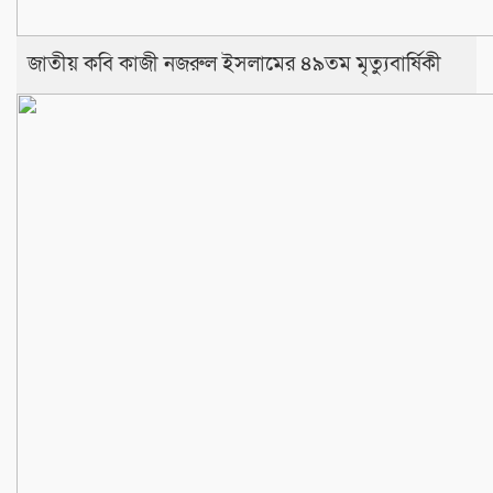
জাতীয় কবি কাজী নজরুল ইসলামের ৪৯তম মৃত্যুবার্ষিকী