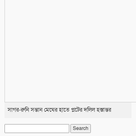
সাগর-রুনি সন্তান মেঘের হাতে প্লটের দলিল হস্তান্তর
Search
for: