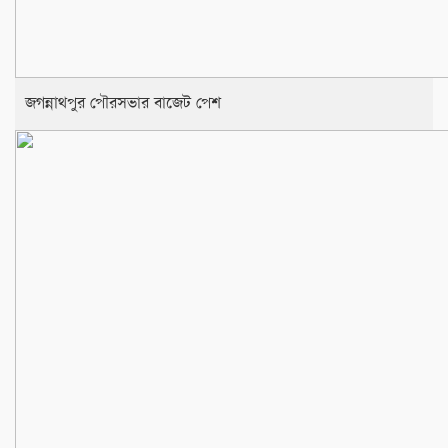
জগন্নাথপুর পৌরসভার বাজেট পেশ