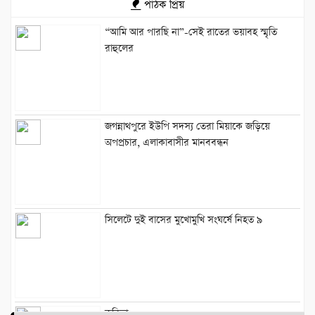
পাঠক প্রিয়
“আমি আর পারছি না”-সেই রাতের ভয়াবহ স্মৃতি
রাহুলের
জগন্নাথপুরে ইউপি সদস্য তেরা মিয়াকে জড়িয়ে
অপপ্রচার, এলাকাবাসীর মানববন্ধন
সিলেটে দুই বাসের মুখোমুখি সংঘর্ষে নিহত ৯
কবিতা :