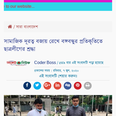
ur website...
/
সারা বাংলাদেশ
সামাজিক দূরত্ব বজায় রেখে বঙ্গবন্ধুর প্রতিকৃতিতে
ছাত্রলীগের শ্রদ্ধা
Coder Boss
/ ৫৪৯ বার এই সংবাদটি পড়া হয়েছে
প্রকাশের সময় : রবিবার, ৭ জুন, ২০২০
এই সংবাদটি শেয়ার করুনঃ