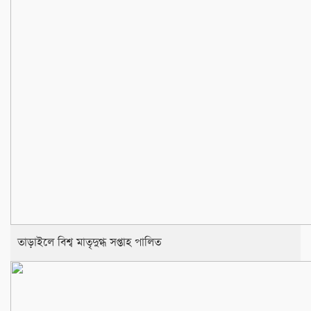
তাড়াইলে বিশ্ব মাতৃদুগ্ধ সপ্তাহ পালিত