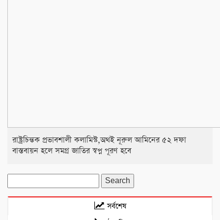
রাষ্ট্রচিন্তক প্রভাবশালী কলামিস্ট,অথই নূরুল আমিনের ৫২ দফা
বাস্তবায়ন হলে সমগ্র জাতির স্বপ্ন পূরণ হবে
Search
for:
সর্বশেষ