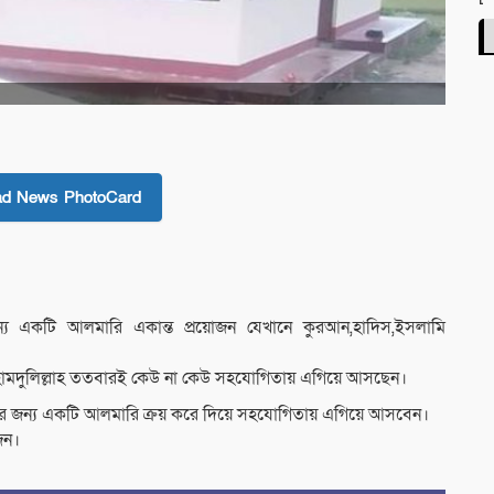
ad News PhotoCard
ন্য একটি আলমারি একান্ত প্রয়োজন যেখানে কুরআন,হাদিস,ইসলামি
হামদুলিল্লাহ ততবারই কেউ না কেউ সহযোগিতায় এগিয়ে আসছেন।
ের জন্য একটি আলমারি ক্রয় করে দিয়ে সহযোগিতায় এগিয়ে আসবেন।
জন।