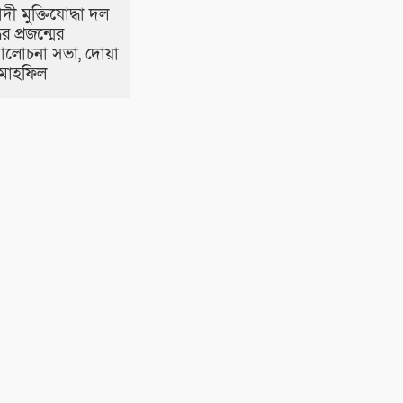
ী মুক্তিযোদ্ধা দল
ধের প্রজন্মের
আলোচনা সভা, দোয়া
মাহফিল