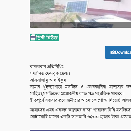
📸Downlo
বান্দরবান প্রতিনিধিঃ
সম্মানিত ফেসবুক ফ্রেন্ড।
আসসালামু আলাইকুম
লামার ধুইল্যাপাড়া মসজিদ ও ফোরকানিয়া মাদ্রাসার জ
সাহিত্য,মসজিদের প্রয়োজনীয় কাজ পত্র সংরক্ষিত থাকবে।
ইতিপূর্বে যতবার প্রয়োজনীতার আলোকে পোস্ট দিয়েছি আল
আমাদের এমন একজন আল্লাহর বান্দা প্রয়োজন যিনি মসজিদ
মোটামোটি মানের একটি আলমারি ৬৫০০ হাজার টাকা প্রয়ো