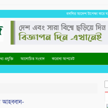
বদলির আদেশ উপেক্ষা করে ঘাটাইলেই
্য প্রযুক্তি
আলোচিত সংবাদ
করোনা আপডেট
S
fo
 আহব্বান-