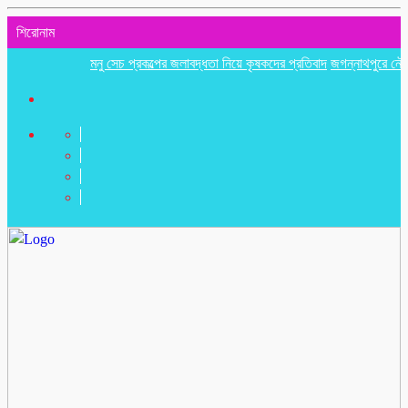
শিরোনাম
মনু সেচ প্রকল্পের জলাবদ্ধতা নিয়ে কৃষকদের প্রতিবাদ
জগন্নাথপুরে নৌকা ডুবিতে 