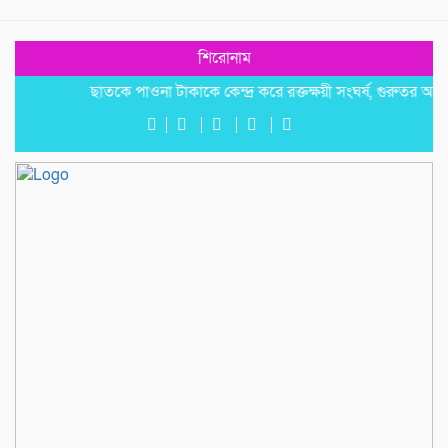
শিরোনাম
‎​ছাতকে পাওনা টাকাকে কেন্দ্র করে রক্তক্ষয়ী সংঘর্ষ, গুরুতর আহত ৪