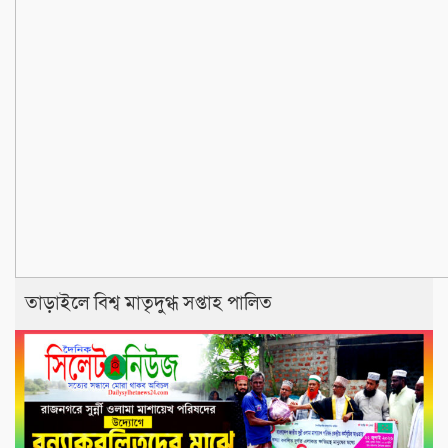
তাড়াইলে বিশ্ব মাতৃদুগ্ধ সপ্তাহ পালিত