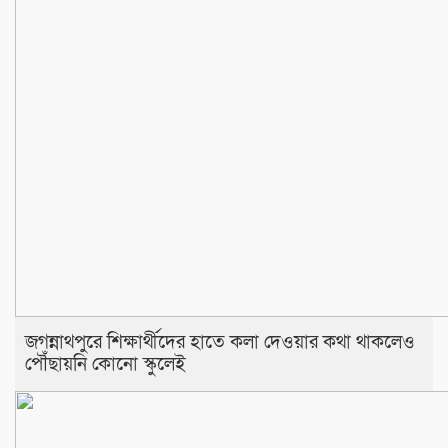
জগন্নাথপুরে শিক্ষার্থীদের হাতে কলা দেওয়ার কথা থাকলেও
পৌঁছায়নি কোনো স্কুলেই