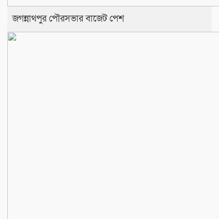
জগন্নাথপুর পৌরসভার বাজেট পেশ