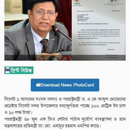
📸Download News PhotoCard
সিলেট ১ আসনের সংসদ সদস্য ও পররাষ্ট্রমন্ত্রী ড. এ কে আব্দুল মোমেনের
প্রচেষ্টায় সিলেট সদর উপজেলার বন্যাদুর্গতরা পাচ্ছে ১০০ মেট্রিক টন চাল
ও ১০ লক্ষ টাকা।
পররাষ্ট্রমন্ত্রী ২৮ জুন এক ডিও লেটার পাঠান দুর্যোগ ব্যবস্থাপনা ও ত্রান
মন্ত্রনালয়ের প্রতিমন্ত্রী ডা: মো: এনামুর রহমান এমপির কাছে।