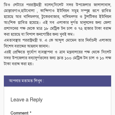
ডিও লেটারে পররাষ্ট্রমন্ত্রী বলেন,সিলেট সদর উপজেলার জালালাবাদ,
মোল্লারগাও,হাটখোলা , কান্দিগাও ইউনিয়ন সমুহ সম্পূন্ন রূপে প্লাবিত
হয়েছে আর খাদিমনগর, টুকেরবাজার, খাদিমনগর ও টুলটিকর ইউনিয়ন
আংশিক প্লাবিত হয়েছে। এই সব এলাকার দুর্গত মানুষদের জন্য জেলা
প্রশাসনের পক্ষ থেকে মাত্র ১৮ মেট্রিক টন চাল ও ৭২ হাজার টাকা বরাদ্দ
করা হয়েছে যা বিশাল জনগোষ্ঠির জন্য খুবই কম।
এমতাবস্থায় পররাষ্ট্রমন্ত্রী ড. এ কে আব্দুল মোমেন তার নির্বাচনী এলাকায়
বিশেষ বরাদ্দের আহ্বান জানান।
এরই প্রেক্ষিতে দুর্যোগ ব্যবস্থাপনা ও ত্রান মন্ত্রনালয়ের পক্ষ থেকে সিলেট
সদর উপজেলার বন্যাদুর্গতদের জন্য দ্রুত ১০০ মেট্রিক টন চাল ও ১০ লক্ষ
টাকা বরাদ্দ করা হয়।
আপনার মতামত লিখুন :
Leave a Reply
Comment
*