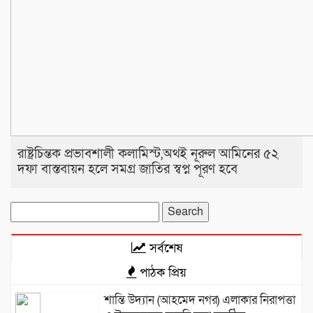
রাষ্ট্রচিন্তক প্রভাবশালী কলামিস্ট,অথই নূরুল আমিনের ৫২
দফা বাস্তবায়ন হলে সমগ্র জাতির স্বপ্ন পূরণ হবে
Search
for:
সর্বশেষ
পাঠক প্রিয়
শান্তি উদ্যান (আহমেদ নগর) এলাকার নিরাপত্তা