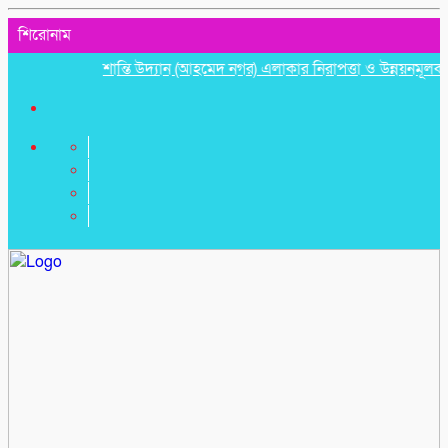
শিরোনাম
শান্তি উদ্যান (আহমেদ নগর) এলাকার নিরাপত্তা ও উন্নয়নমূলক জরুরি 