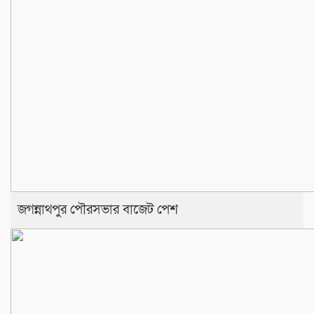
জগন্নাথপুর পৌরসভার বাজেট পেশ