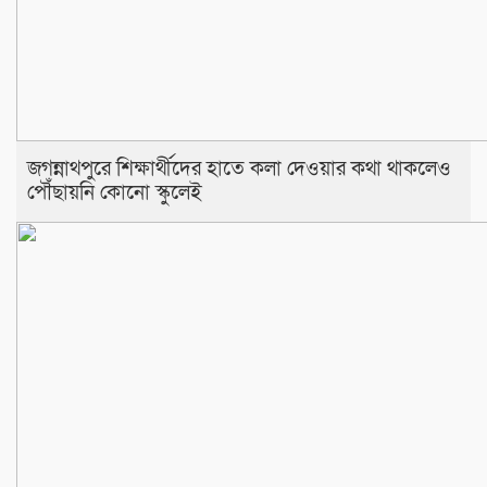
জগন্নাথপুরে শিক্ষার্থীদের হাতে কলা দেওয়ার কথা থাকলেও
পৌঁছায়নি কোনো স্কুলেই