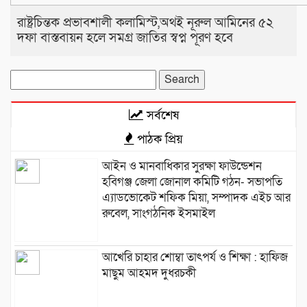
রাষ্ট্রচিন্তক প্রভাবশালী কলামিস্ট,অথই নূরুল আমিনের ৫২
দফা বাস্তবায়ন হলে সমগ্র জাতির স্বপ্ন পূরণ হবে
Search
for:
সর্বশেষ
পাঠক প্রিয়
আইন ও মানবাধিকার সুরক্ষা ফাউন্ডেশন
হবিগঞ্জ জেলা জোনাল কমিটি গঠন- সভাপতি
এ্যাডভোকেট শফিক মিয়া, সম্পাদক এইচ আর
রুবেল, সাংগঠনিক ইসমাইল
আখেরি চাহার শোম্বা তাৎপর্য ও শিক্ষা : হাফিজ
মাছুম আহমদ দুধরচকী