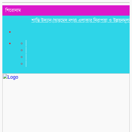
শিরোনাম
শান্তি উদ্যান (আহমেদ নগর) এলাকার নিরাপত্তা ও উন্নয়নমূলক জরুরি 