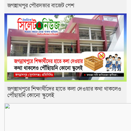
জগন্নাথপুর পৌরসভার বাজেট পেশ
জগন্নাথপুরে শিক্ষার্থীদের হাতে কলা দেওয়ার কথা থাকলেও
পৌঁছায়নি কোনো স্কুলেই