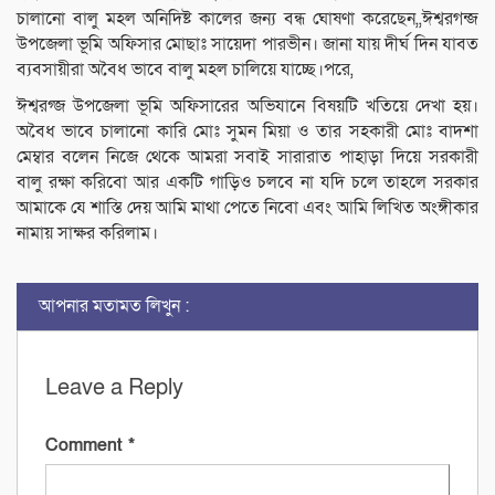
চালানো বালু মহল অনিদিষ্ট কালের জন্য বন্ধ ঘোষণা করেছেন,,ঈশ্বরগন্জ
উপজেলা ভূমি অফিসার মোছাঃ সায়েদা পারভীন। জানা যায় দীর্ঘ দিন যাবত
ব্যবসায়ীরা অবৈধ ভাবে বালু মহল চালিয়ে যাচ্ছে।পরে,
ঈশ্বরগ্জ উপজেলা ভূমি অফিসারের অভিযানে বিষয়টি খতিয়ে দেখা হয়।
অবৈধ ভাবে চালানো কারি মোঃ সুমন মিয়া ও তার সহকারী মোঃ বাদশা
মেম্বার বলেন নিজে থেকে আমরা সবাই সারারাত পাহাড়া দিয়ে সরকারী
বালু রক্ষা করিবো আর একটি গাড়িও চলবে না যদি চলে তাহলে সরকার
আমাকে যে শাস্তি দেয় আমি মাথা পেতে নিবো এবং আমি লিখিত অংঙ্গীকার
নামায় সাক্ষর করিলাম।
আপনার মতামত লিখুন :
Leave a Reply
Comment
*