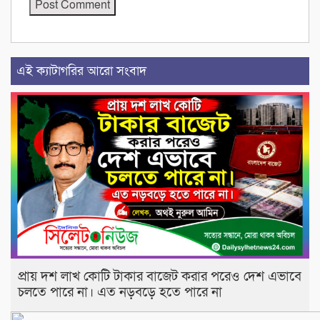
এই ক্যাটাগরির আরো সংবাদ
প্রায় দশ লাখ কোটি টাকার বাজেট করার পরেও দেশ এভাবে
চলতে পারে না। এত নড়বড়ে হতে পারে না