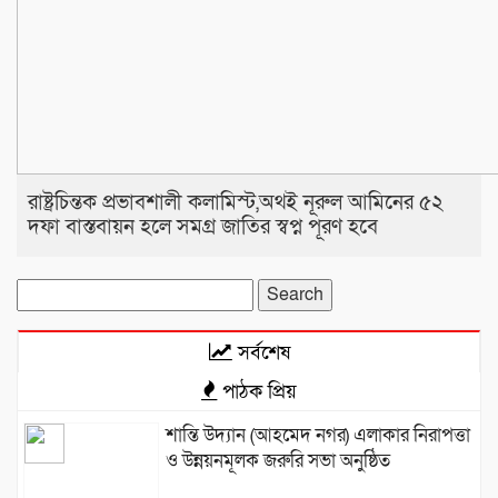
রাষ্ট্রচিন্তক প্রভাবশালী কলামিস্ট,অথই নূরুল আমিনের ৫২
দফা বাস্তবায়ন হলে সমগ্র জাতির স্বপ্ন পূরণ হবে
Search
for:
সর্বশেষ
পাঠক প্রিয়
শান্তি উদ্যান (আহমেদ নগর) এলাকার নিরাপত্তা
ও উন্নয়নমূলক জরুরি সভা অনুষ্ঠিত