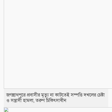
জগন্নাথপুরে প্রবাসীর মৃত্যু না কাটতেই সম্পত্তি দখলের চেষ্টা
ও সন্ত্রাসী হামলা, তরুণ চিকিৎসাধীন