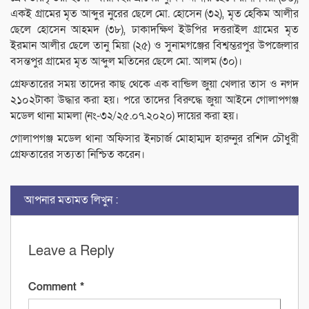
একই গ্রামের মৃত আব্দুর নুরের ছেলে মো. হোসেন (৩২), মৃত হেকিম আলীর
ছেলে হোসেন আহমদ (৩৮), ঢাকাদক্ষিণ ইউপির দত্তরাইল গ্রামের মৃত
ইরমান আলীর ছেলে তানু মিয়া (২৫) ও সুনামগঞ্জের বিশ্বম্ভরপুর উপজেলার
বসন্তপুর গ্রামের মৃত আব্দুল মতিনের ছেলে মো. আলম (৩০)।
গ্রেফতারের সময় তাদের কাছ থেকে এক বান্ডিল জুয়া খেলার তাস ও নগদ
২১০২টাকা উদ্ধার করা হয়। পরে তাদের বিরুদ্ধে জুয়া আইনে গোলাপগঞ্জ
মডেল থানা মামলা (নং-৩২/২৫.০৭.২০২০) দায়ের করা হয়।
গোলাপগঞ্জ মডেল থানা অফিসার ইনচার্জ মোহাম্মদ হারুনুর রশিদ চৌধুরী
গ্রেফতারের সত্যতা নিশ্চিত করেন।
আপনার মতামত লিখুন :
Leave a Reply
Comment
*