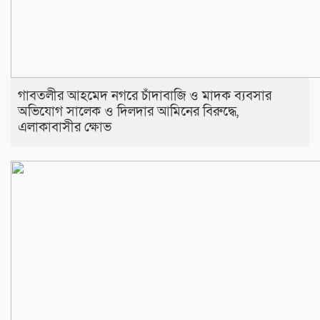
​গাবতলীর আহমেদ নগরে চাঁদাবাজি ও মাদক ব্যবসার
অভিযোগ সালেক ও দিলদার আমিনের বিরুদ্ধে,
এলাকাবাসীর ক্ষোভ