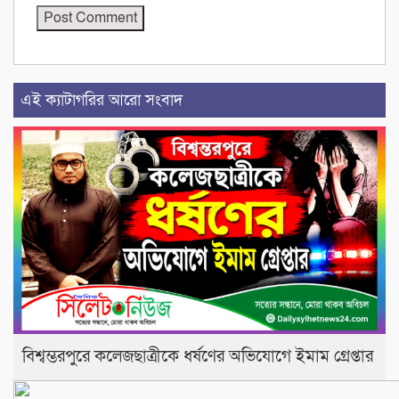
এই ক্যাটাগরির আরো সংবাদ
বিশ্বম্ভরপুরে কলেজছাত্রীকে ধর্ষণের অভিযোগে ইমাম গ্রেপ্তার