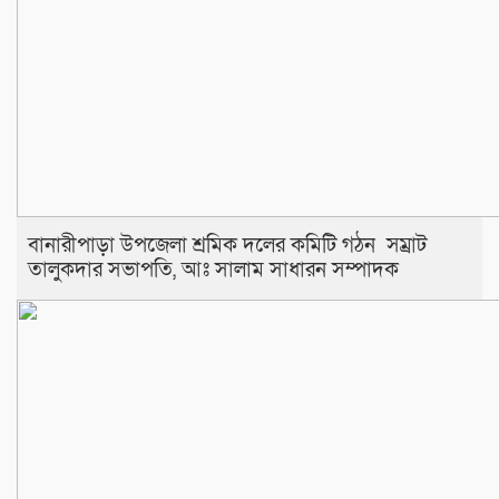
বানারীপাড়া উপজেলা শ্রমিক দলের কমিটি গঠন সম্রাট
তালুকদার সভাপতি, আঃ সালাম সাধারন সম্পাদক