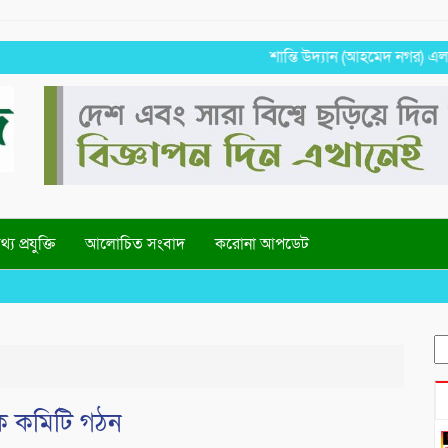
শান্তি উদ্যান (আহমেদ নগর) এলাকার ন
্য প্রযুক্তি
আলোচিত সংবাদ
করোনা আপডেট
S
fo
 কমিটি গঠন