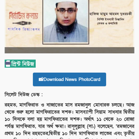
📸Download News PhotoCard
সিলেট নিউজ ডেস্ক :
রহমত, মাগফিরাত ও নাজাতের মাস রমজানুল মোবারক চলছে। আজ
থেকে শুরু হলো মাগফিরাতের দশক। মাসব্যাপী সিয়াম সাধনার দ্বিতীয়
১০ দিনকে বলা হয় মাগফিরাতের দশক। অর্থাৎ ১১ থেকে ২০ রোজা
পর্যন্ত মাগফিরাত, যার অর্থ ক্ষমা। রাসূলুল্লাহ (সা.) বলেছেন, ‘রমজানের
প্রথম ১০ দিন রহমতের,দ্বিতীয় ১০ দিন মাগফিরাত লাভের এবং তৃতীয়