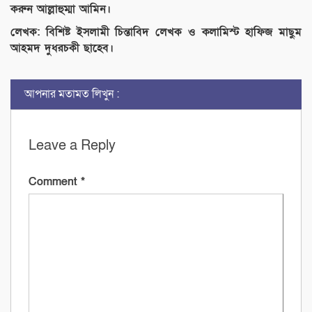
করুন আল্লাহুম্মা আমিন।
লেখক: বিশিষ্ট ইসলামী চিন্তাবিদ লেখক ও কলামিস্ট হাফিজ মাছুম
আহমদ দুধরচকী ছাহেব।
আপনার মতামত লিখুন :
Leave a Reply
Comment
*