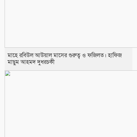
মাহে রবিউল আউয়াল মাসের গুরুত্ব ও ফজিলত। হাফিজ
মাছুম আহমদ দুধরচকী