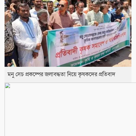
মনু সেচ প্রকল্পের জলাবদ্ধতা নিয়ে কৃষকদের প্রতিবাদ