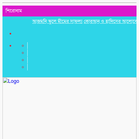
শিরোনাম
আজমনি স্কুলে মীমের সাফল্য
কোরআন ও হাদিসের আলোকে পবিত্র ঈদে