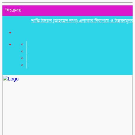
শিরোনাম
শান্তি উদ্যান (আহমেদ নগর) এলাকার নিরাপত্তা ও উন্নয়নমূলক জরুরি 