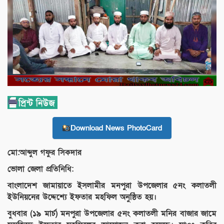
Download News PhotoCard
মো:আব্দুল গফুর সিকদার
ভোলা জেলা প্রতিনিধি:
বাংলাদেশ জামায়াতে ইসলামীর মনপুরা উপজেলার ৫নং কলাতলী
ইউনিয়নের উদ্দেশ্যে ইফতার মহফিল অনুষ্ঠিত হয়।
বুধবার (১৯ মার্চ) মনপুরা উপজেলার ৫নং কলাতলী মনির বাজার জামে