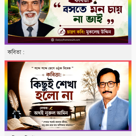
কবিতা :