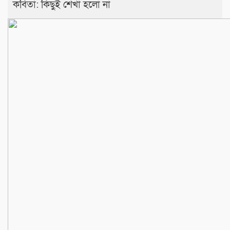
কবিতা: কিছুই শেখা হলো না