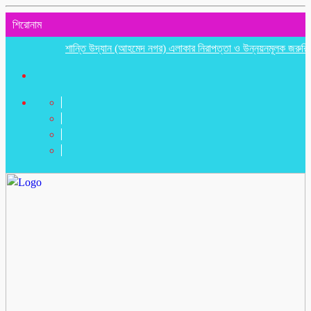
শিরোনাম
শান্তি উদ্যান (আহমেদ নগর) এলাকার নিরাপত্তা ও উন্নয়নমূলক জরুরি সভা অনুষ