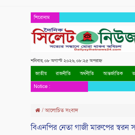
শিরোনাম
শনিবার, ০৮ অগাস্ট ২০২৬, ০৮:২৫ অপরাহ্ন
জাতীয়
রাজনীতি
অর্থনীতি
আন্তর্জাতিক
তথ
Notice :
/
আলোচিত সংবাদ
বিএনপির নেতা গাজী মারুপের স্বরন