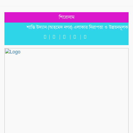
শিরোনাম
শান্তি উদ্যান (আহমেদ নগর) এলাকার নিরাপত্তা ও উন্নয়নমূলক জরুরি সভা