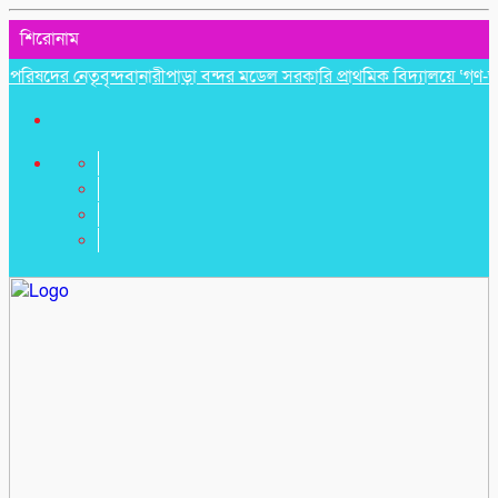
শিরোনাম
ের নেতৃবৃন্দ
​বানারীপাড়া বন্দর মডেল সরকারি প্রাথমিক বিদ্যালয়ে ‘গণ-অভ্যুত্থ