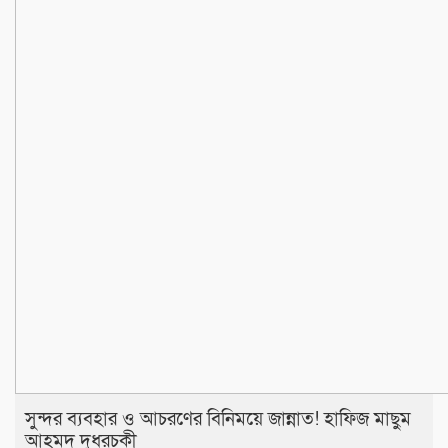
সুন্দর ব্যবহার ও আচরণের বিনিময়ে জান্নাত! হাফিজ মাছুম
আহমদ দুধরচকী