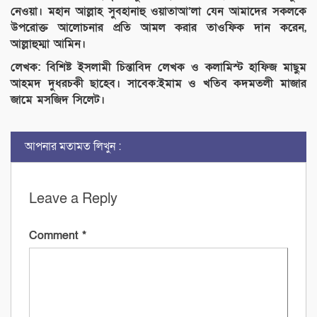
নেওয়া। মহান আল্লাহ সুবহানাহু ওয়াতাআ’লা যেন আমাদের সকলকে
উপরোক্ত আলোচনার প্রতি আমল করার তাওফিক দান করেন,
আল্লাহুম্মা আমিন।
লেখক: বিশিষ্ট ইসলামী চিন্তাবিদ লেখক ও কলামিস্ট হাফিজ মাছুম
আহমদ দুধরচকী ছাহেব। সাবেক:ইমাম ও খতিব কদমতলী মাজার
জামে মসজিদ সিলেট।
আপনার মতামত লিখুন :
Leave a Reply
Comment
*