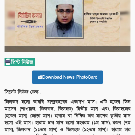
📸Download News PhotoCard
সিলেট নিউজ ডেস্ক :
জিলকদ হলো আরবি চান্দ্রবছরের একাদশ মাস। এটি হজের তিন
মাসের (শাওয়াল, জিলকদ, জিলহজ) দ্বিতীয় মাস এবং জিলহজের
(হজের মাস) জোড়া মাস। হারাম বা নিষিদ্ধ চার মাসের তৃতীয় মাস
হলো এই মাস। হারাম চার মাস হলো মহররম (১ম মাস), রজব (৭ম
মাস), জিলকদ (১১তম মাস) ও জিলহজ (১২তম মাস)। হারাম চার