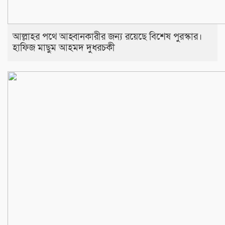
আল্লাহর পথে আহ্বানকারীর জন্য রয়েছে বিশেষ পুরস্কার।
হাফিজ মাছুম আহমদ দুধরচকী