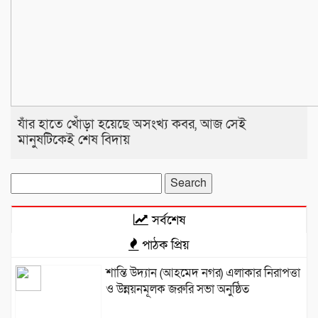
যাঁর হাতে খোঁড়া হয়েছে অসংখ্য কবর, আজ সেই
মানুষটিকেই শেষ বিদায়
Search
for:
সর্বশেষ
পাঠক প্রিয়
শান্তি উদ্যান (আহমেদ নগর) এলাকার নিরাপত্তা
ও উন্নয়নমূলক জরুরি সভা অনুষ্ঠিত