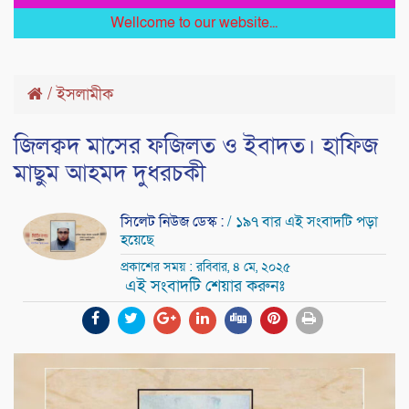
Wellcome to our website...
/
ইসলামীক
জিলক্বদ মাসের ফজিলত ও ইবাদত। হাফিজ
মাছুম আহমদ দুধরচকী
সিলেট নিউজ ডেস্ক :
/ ১৯৭ বার এই সংবাদটি পড়া
হয়েছে
প্রকাশের সময় : রবিবার, ৪ মে, ২০২৫
এই সংবাদটি শেয়ার করুনঃ