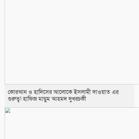
কোরআন ও হাদিসের আলোকে ইসলামী দাওয়াত এর
গুরুত্ব! হাফিজ মাছুম আহমদ দুধরচকী