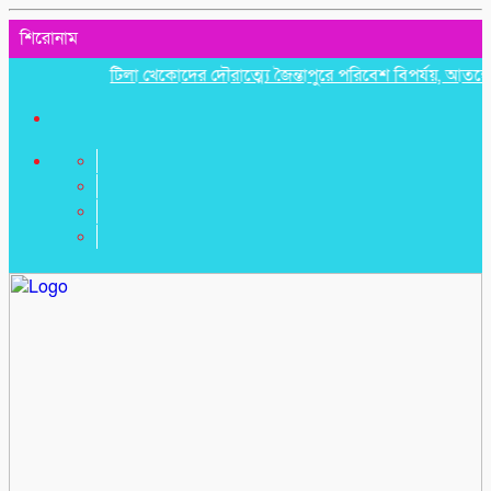
শিরোনাম
টিলা খেকোদের দৌরাত্ম্যে জৈন্তাপুরে পরিবেশ বিপর্যয়, আতঙ্কে প্রবাস