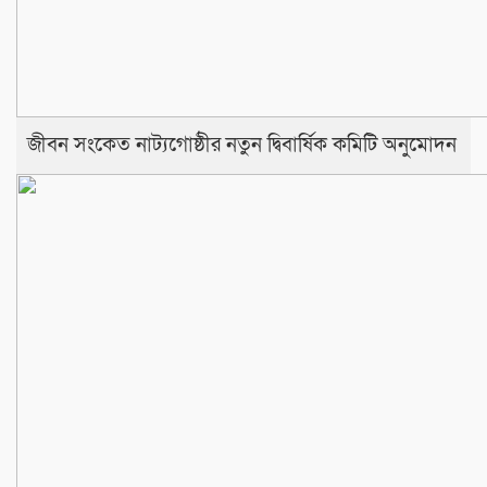
জীবন সংকেত নাট্যগোষ্ঠীর নতুন দ্বিবার্ষিক কমিটি অনুমোদন