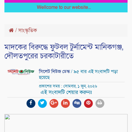
Wellcome to our website...
/
সাংস্কৃতিক
মাদকের বিরুদ্ধে ফুটবল টুর্নামেন্ট মানিকগঞ্জ,
দৌলতপুরের চরকাটারীতে
সিলেট নিউজ ডেস্ক
/ ৯৫ বার এই সংবাদটি পড়া
হয়েছে
প্রকাশের সময় : সোমবার, ১ জুন, ২০২৬
এই সংবাদটি শেয়ার করুনঃ