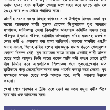
বনাম ২০২১ ব্যাচ ফাইনাল খেলায় অংশ গ্রহন করে ২০১৬ ব্যাচ কে
২০২১ ব্যাচ ৫-০ গোলে পরাজিত করে।
মাননীয় সংসদ সদস্য জিন্নাহ কবিরের সাথে উপস্থিত ছিলেন জেলা যুব
দলের আহবায়ক কাজী মুস্তাক হোসেন দিপু,সাবেক যুগ্ম সাধারণ
সম্পাদক, মানিকগঞ্জ জেলা বিএনপির আহবায়ক কমিটির সদস্য মোঃ
শফিকুল ইসলাম শফিক, ব্যারিষ্টার জাওয়াদুল করিম নয়নসহ একঝাঁক
নেতা কর্মী ও এলাকার গন্য মান্য ব্যক্তিবর্গ। বক্তব্যে মাননীয় এম,পি
জনাব এস,এ, জিন্নাহ কবির বলেন মাদকমুক্ত সমাজ গড়তে খেলাধুলার
কোনো বিকল্প নেই। যুব সমাজের কাছে আমার একটাই দাবী মাদক
ছেড়ে মাঠে আসুন। তিনি আরো বলেন আমি নদী ভাঙন রোধে স্থায়ী
বাঁধ নির্মাণ করে আন্তর্জাতিক শিল্পাঞ্চল গড়ে তুলবো,খেলার মাঠ
স্থায়ীভাবে গড়ে দেবো,বিনোদনের জন্য পার্কের ব্যবস্থা করে দেবো। যুব
সমাজকে মাদক ছেড়ে মাঠে আসতে হবে, আমি এলাকায় উন্নয়ন
করবো।
খেলা শেষে পুরষ্কার ও ট্রফি তুলে দেয়া হয় ফলে যমুনা নদীর তীরে
বয়ে যায় এক আনন্দের নহর।