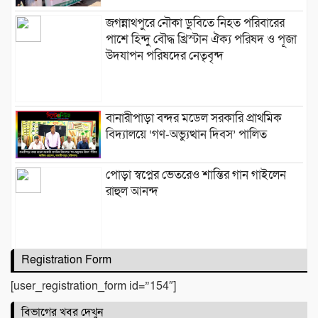
জগন্নাথপুরে নৌকা ডুবিতে নিহত পরিবারের
পাশে হিন্দু বৌদ্ধ খ্রিস্টান ঐক্য পরিষদ ও পূজা
উদযাপন পরিষদের নেতৃবৃন্দ
​বানারীপাড়া বন্দর মডেল সরকারি প্রাথমিক
বিদ্যালয়ে ‘গণ-অভ্যুত্থান দিবস’ পালিত
পোড়া স্বপ্নের ভেতরেও শান্তির গান গাইলেন
রাহুল আনন্দ
Registration Form
একটি নিখোঁজ সংবাদ
[user_registration_form id=”154″]
বিভাগের খবর দেখুন