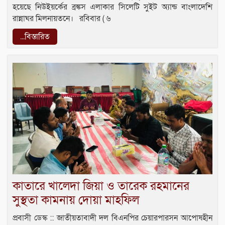
হয়েছে নিউইয়র্কের ব্রঙ্কস এলাকার সিলেটি সুইট অ্যান্ড বাংলাদেশি
রান্নাঘর মিলনায়তনে। রবিবার ( ৬
...বিস্তারিত
কাতারে খালেদা জিয়া ও তারেক রহমানের
সুস্থতা কামনায় দোয়া মাহফিল
প্রবাসী ডেস্ক :: জাতীয়তাবাদী দল বিএনপির চেয়ারপারসন আপোষহীন