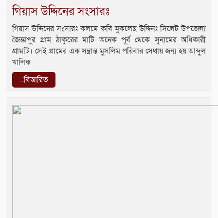
গিয়াস উদ্দিনের সংসারঃ
গিয়াস উদ্দিনের সংসারঃ কলমে কবি মুকলেছ উদ্দিনঃ সিলেট উপজেলা
জৈন্তাপুর গ্রাম ঠাকুরের মাটি অনেক পূর্ব থেকে সুনামের অধিকারী
গ্রামটি। সেই গ্রামের এক সম্ভ্রান্ত মুসলিম পরিবার সেথায় জন্ম হয় আব্দুল
খালিক
...বিস্তারিত