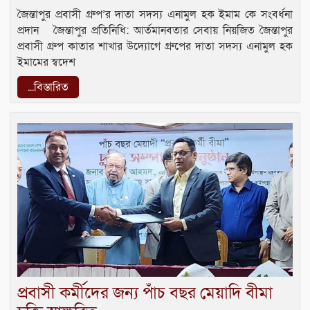
জৈন্তাপুর প্রবাসী গ্রুপ’র দাতা সদস্য এনামুল হক ইমাম কে সংবর্ধনা
প্রদান জৈন্তাপুর প্রতিনিধি: আর্তমানবতার সেবায় নিয়জিত জৈন্তাপুর
প্রবাসী গ্রুপ কাতার শাখার উদ্যোগে গ্রুপের দাতা সদস্য এনামুল হক
ইমামের স্বদেশ
...বিস্তারিত
প্রবাসী কর্মীদের জন্য পাঁচ বছর মেয়াদি বীমা