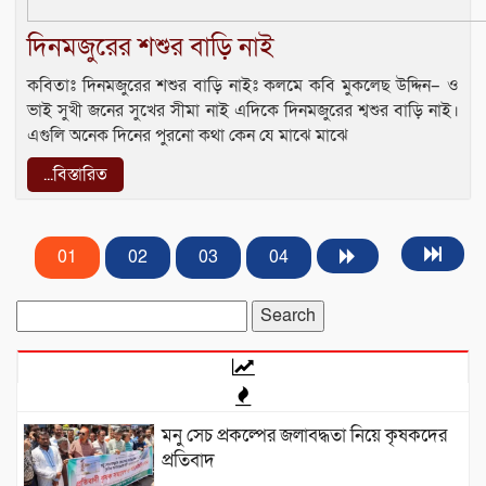
দিনমজুরের শশুর বাড়ি নাই
কবিতাঃ দিনমজুরের শশুর বাড়ি নাইঃ কলমে কবি মুকলেছ উদ্দিন– ও
ভাই সুখী জনের সুখের সীমা নাই এদিকে দিনমজুরের শ্বশুর বাড়ি নাই।
এগুলি অনেক দিনের পুরনো কথা কেন যে মাঝে মাঝে
...বিস্তারিত
01
02
03
04
Search
for:
মনু সেচ প্রকল্পের জলাবদ্ধতা নিয়ে কৃষকদের
প্রতিবাদ