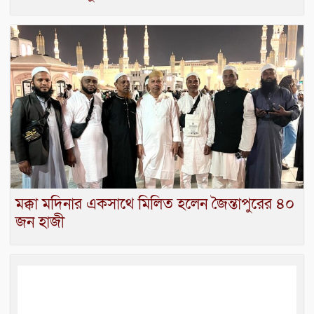
মক্কা মদিনার একসাথে মিলিত হলেন জৈন্তাপুরের ৪০
জন হাজী