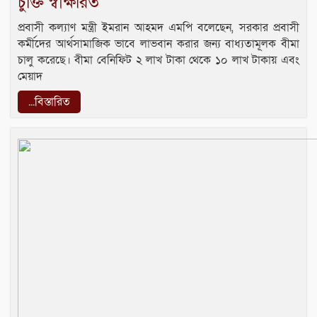
চুক্তি স্বাক্ষরিত
প্রবাসী কল্যাণ মন্ত্রী ইমরান আহমদ এমপি বলেছেন, সরকার প্রবাসী
কর্মীদের আর্থসামাজিক ভাবে লাভবান করার জন্য বাধ্যতামূলক বীমা
চালু করেছে। বীমা বেনিফিট ২ লাখ টাকা থেকে ১০ লাখ টাকায় এবং
মেয়াদ
...বিস্তারিত