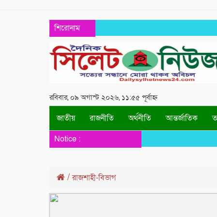
শিরোনাম
রবিবার, ০৯ অগাস্ট ২০২৬, ১১:৫৫ পূর্বাহ্ন
জাতীয়
রাজনীতি
অর্থনীতি
আন্তর্জাতিক
তথ
Notice :
/
রাজশাহী-বিভাগ