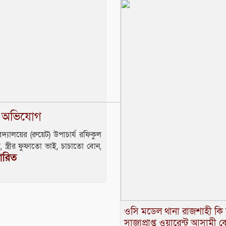
ির অভিযোগ
িদ্যালয়ের (রুয়েট) উপাচার্য রফিকুল
 স্ত্রীর ফুফাতো ভাই, চাচাতো বোন,
তারিত
ওসি মডেল থানা রাজশাহী কি স্ব
সাজাপ্রাপ্ত ওয়ারেন্ট আসামী ক