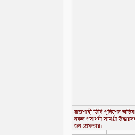
রাজশাহী ডিবি পুলিশের অভিয
নকল প্রসাধনী সামগ্রী উদ্ধার
জন গ্রেফতার।