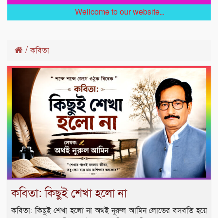
Wellcome to our website...
/
কবিতা
কবিতা: কিছুই শেখা হলো না
কবিতা: কিছুই শেখা হলো না অথই নূরুল আমিন লোভের বসবতি হয়ে