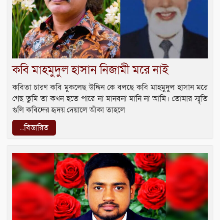
কবি মাহমুদুল হাসান নিজামী মরে নাই
কবিতা চারণ কবি মুকলেছ উদ্দিন কে বলছে কবি মাহমুদুল হাসান মরে
গেছ তুমি তা কখন হতে পারে না মানবনা মানি না আমি। তোমার স্মৃতি
গুলি কবিদের হৃদয় দেয়ালে আঁকা তাহলে
...বিস্তারিত