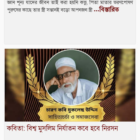
জ্ঞান শূন্য যাদের জীবন তাই করা হয়নি কভু, পিতা মাতার ভরণপোষণ
...বিস্তারিত
পুরুষের কাছে তার স্ত্রী সন্তানই বড়ো আপনজন স্ত্রী
কবিতা: বিশ্ব মুসলিম নির্যাতন কবে হবে নিরসন