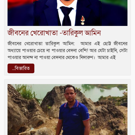
জীবনের খেরোখাতা ‎-তারিকুল আমিন
জীবনের খেরোখাতা ‎তারিকুল আমিন: ‎ ‎আমার এই ছোট্ট জীবনের
অধ‍্যায়ে ‎পাওয়ার চেয়ে না পাওয়ার বেদনা বেশি! ‎আর যেটা চাইনি, সেটা
পাওয়ার আনন্দ ‎না পাওয়া বেদনার থেকেও নিদারুণ। ‎ ‎আমার এই
...বিস্তারিত