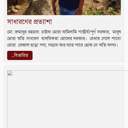
সাধারণের প্রত্যাশা
মো: রুমানুর রহমান: চাইনা মোরা নামিদামি গাম্ভীর্য্যপূর্ণ সরকার, মানুষ
মোরা অতি সাধারণ মানবিকতা মোদের দরকার। যেথায় গেলে পাবো
মোরা ভেজাল ছাড়া পণ্য, সম্মান আর ন্যায় পাবে হোক সে অতি নগণ্য।
...বিস্তারিত