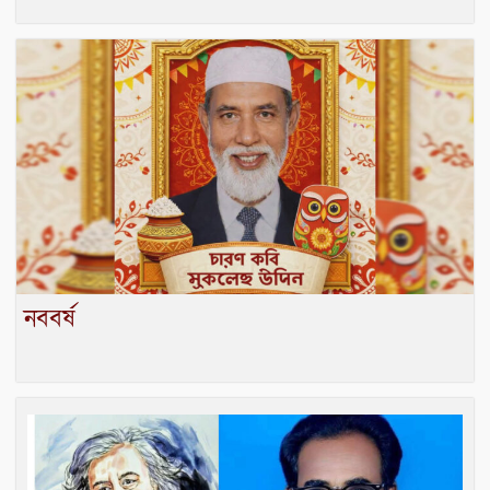
নববর্ষ