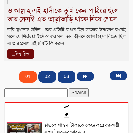
ও আল্লাহ এই হাদীকে তুমি কেন পাঠিয়েছিলে
আর কেনই এত তাড়াতাড়ি থাকে নিয়ে গেলে
কবি মুখলেছ উদ্দিন : তার প্রতিটি কথায় ছিল সত্যের উদাহরণ যখনই
মনে হয় শিহরিয়া উঠে আমার মন। তার জীবনে কোন হিংসা বিদ্বেষ ছিল
না তার প্রমাণ এই ছবিটি কি করুন
...বিস্তারিত
01
02
03
Search
for:
‎​ছাতকে পাওনা টাকাকে কেন্দ্র করে রক্তক্ষয়ী
সংঘর্ষ, গুরুতর আহত ৪