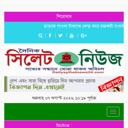
শিরোনাম
‎​ছাতকে পাওনা টাকাকে কেন্দ্র করে রক্তক্ষয়ী সংঘর্ষ, গুরুতর আ
শুক্রবার, ০৭ অগাস্ট ২০২৬, ১০:১৯ পূর্বাহ্ন
Toggle
navigat
Notice :