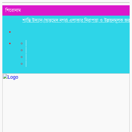
শিরোনাম
শান্তি উদ্যান (আহমেদ নগর) এলাকার নিরাপত্তা ও উন্নয়নমূলক জরুরি সভা 