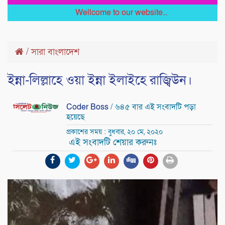
Wellcome to our website...
/
সারা বাংলাদেশ
ইন্না-লিল্লাহে ওয়া ইন্না ইলাইহে রাজ্বিউন।
Coder Boss
/ ৬৪৫ বার এই সংবাদটি পড়া
হয়েছে
প্রকাশের সময় : বুধবার, ২০ মে, ২০২০
এই সংবাদটি শেয়ার করুনঃ