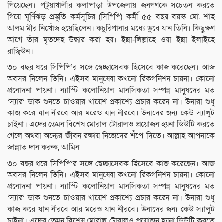
গিয়েছেন। পটুয়াখালীর কলাপাড়া উপজেলায় জনগণকে সচেতন করতে
গিয়ে ঘূর্ণিঝড় প্রস্তুতি কর্মসূচির (সিপিপি) কর্মী ৫৫ বছর বয়স্ক মো. শাহ
আলম মীর নিখোঁজ হয়েছিলেন। কচুরিপানার মধ্যে ডুবে যান তিনি। কিছুক্ষণ
আগে তাঁর মৃতদেহ উদ্ধার করা হয়। ইন্না-লিল্লাহে ওয়া ইন্না ইলাইহে
রাজ্বিউন।
৩০ বছর ধরে সিপিপি’র সঙ্গে স্বেচ্ছাসেবক হিসেবে কাজ করেছেন। আজ
অবসর নিলেন তিনি। এইসব মানুষেরা কখনো রিকগনিশন চায়না। কোনো
প্রনোদনা পায়না। ন্যাস্টি কলোনিয়াল মানসিকতা সম্পন্ন মানুষদের মত
‘স্যার’ ডাক শুনতে চাওয়ার খায়েশ প্রকাশ্যে প্রচার করেন না। উনারা শুধু
কাজ করে যান নীরবে আর মরেও যান নীরবে। উনাদের জন্য কেউ স্যালুট
চাইনা। এদের তেমন বিশেষ মোরাল টোরালও প্রয়োজন হয়না ডিউটি করতে
গেলে অথবা অন্যের জীবন রক্ষায় নিজেদের শঁপে দিতে। আল্লাহ আপনাকে
জান্নাত দান করুক, আমিন
৩০ বছর ধরে সিপিপি’র সঙ্গে স্বেচ্ছাসেবক হিসেবে কাজ করেছেন। আজ
অবসর নিলেন তিনি। এইসব মানুষেরা কখনো রিকগনিশন চায়না। কোনো
প্রনোদনা পায়না। ন্যাস্টি কলোনিয়াল মানসিকতা সম্পন্ন মানুষদের মত
‘স্যার’ ডাক শুনতে চাওয়ার খায়েশ প্রকাশ্যে প্রচার করেন না। উনারা শুধু
কাজ করে যান নীরবে আর মরেও যান নীরবে। উনাদের জন্য কেউ স্যালুট
চাইনা। এদের তেমন বিশেষ মোরাল টোরালও প্রয়োজন হয়না ডিউটি করতে