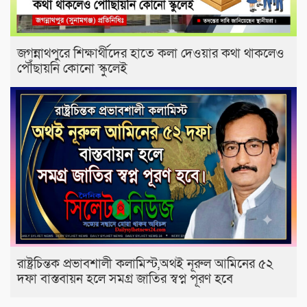
জগন্নাথপুরে শিক্ষার্থীদের হাতে কলা দেওয়ার কথা থাকলেও
পৌঁছায়নি কোনো স্কুলেই
রাষ্ট্রচিন্তক প্রভাবশালী কলামিস্ট,অথই নূরুল আমিনের ৫২
দফা বাস্তবায়ন হলে সমগ্র জাতির স্বপ্ন পূরণ হবে