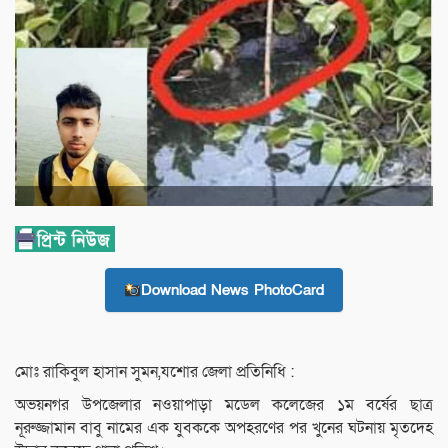
Download News PhotoCard
মোঃ রাকিবুল হাসান সুমন,যশোর জেলা প্রতিনিধি :
অভয়নগর উপজেলার নওয়াপাড়া মডেল কলেজের ১ম বর্ষের ছাত্র
নূরুজ্জামান বাবু নামের এক যুবককে অপহরণের পর খুনের ঘটনায় মৃতদেহ