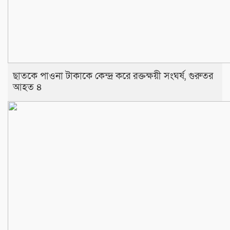
‎​ছাতকে পাওনা টাকাকে কেন্দ্র করে রক্তক্ষয়ী সংঘর্ষ, গুরুতর
আহত ৪