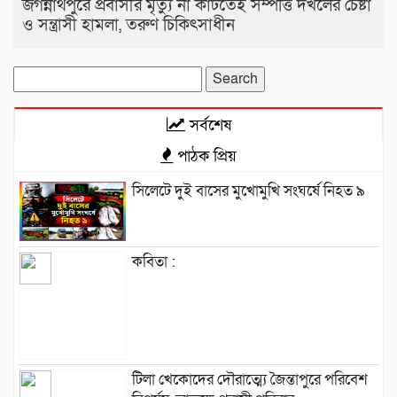
জগন্নাথপুরে প্রবাসীর মৃত্যু না কাটতেই সম্পত্তি দখলের চেষ্টা
ও সন্ত্রাসী হামলা, তরুণ চিকিৎসাধীন
Search
for:
সর্বশেষ
পাঠক প্রিয়
সিলেটে দুই বাসের মুখোমুখি সংঘর্ষে নিহত ৯
কবিতা :
টিলা খেকোদের দৌরাত্ম্যে জৈন্তাপুরে পরিবেশ