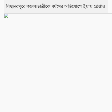
বিশ্বম্ভরপুরে কলেজছাত্রীকে ধর্ষণের অভিযোগে ইমাম গ্রেপ্তার