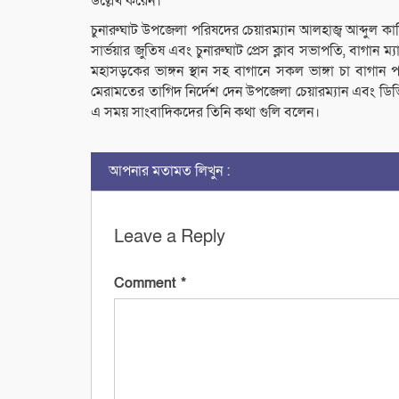
উল্লেখ করেন।
চুনারুঘাট উপজেলা পরিষদের চেয়ারম্যান আলহাজ্ব আব্দুল 
সার্ভয়ার জুতিষ এবং চুনারুঘাট প্রেস ক্লাব সভাপতি, বাগা
মহাসড়কের ভাঙ্গন স্থান সহ বাগানে সকল ভাঙ্গা চা বাগান
মেরামতের তাগিদ নির্দেশ দেন উপজেলা চেয়ারম্যান এবং ডিভি
এ সময় সাংবাদিকদের তিনি কথা গুলি বলেন।
আপনার মতামত লিখুন :
Leave a Reply
Comment
*