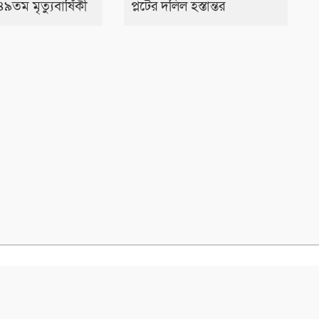
তম মৃত্যুবার্ষিকী
প্লটের দলিল হস্তান্তর