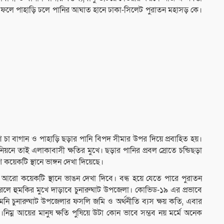
ার ফলে পাহাড়ি ঢলে পানির আঘাত হানে ঢাকা-সিলেট পুরাতন মহাসড় কে।
ে চা বাগান ও পাহাড়ি ছড়ার পানি বিপদ সীমার উপর দিয়ে প্রবাহিত হয়।
নে তাই এলাকাবাসী ক্ষতির মুখে। ছড়ার পানির প্রবল স্রোতে চন্ডিছড়া
কয়েকটি স্থানে ভাঙ্গন দেখা দিয়েছে।
র আরো কয়েকটি স্থানে ভাঙন দেখা দিবে। বন্ধ হয়ে যেতে পারে পুরাতন
 করলে হুমকির মুখে দাড়াবে চুনারুঘাট উপজেলা। কোভিড-১৯ এর প্রভাবে
, তেমনি চুনারুঘাট উপজেলার ফসলি জমি ও অর্থনীতি ব্যস ক্ষয় কতি, এবার
।নিম্ন আয়ের মানুষ ক্ষতি পুষিয়ে উটা কোন ভাবে সম্ভব নয় মর্মে অনেক