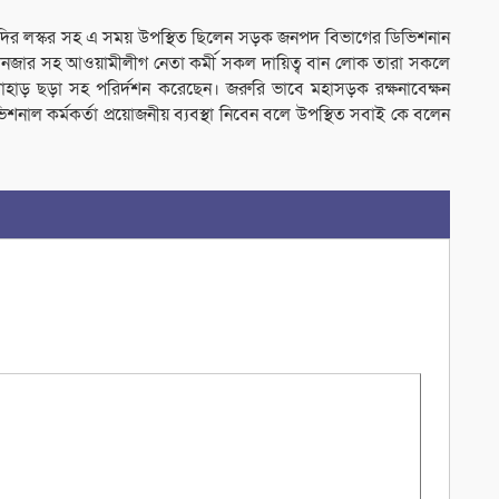
কাদির লস্কর সহ এ সময় উপস্থিত ছিলেন সড়ক জনপদ বিভাগের ডিভিশনান
ন ম্যানজার সহ আওয়ামীলীগ নেতা কর্মী সকল দায়িত্ব বান লোক তারা সকলে
 পাহাড় ছড়া সহ পরির্দশন করেছেন। জরুরি ভাবে মহাসড়ক রক্ষনাবেক্ষন
শনাল কর্মকর্তা প্রয়োজনীয় ব্যবস্থা নিবেন বলে উপস্থিত সবাই কে বলেন