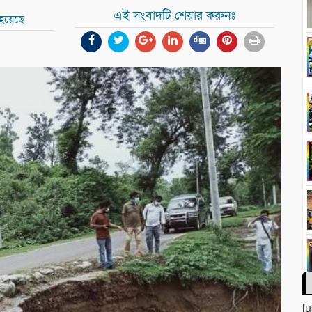
এই সংবাদটি শেয়ার করুনঃ
 হয়েছে
[