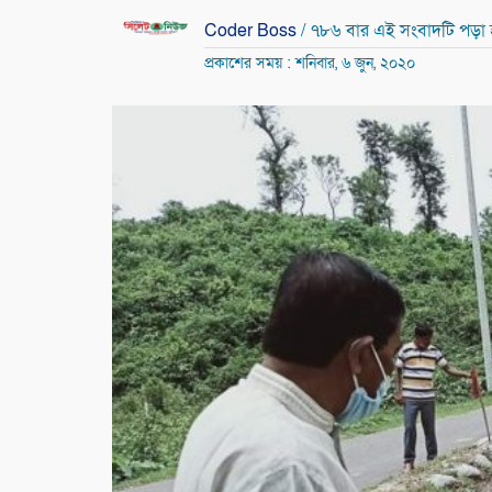
Coder Boss
/ ৭৮৬ বার এই সংবাদটি পড়া
প্রকাশের সময় : শনিবার, ৬ জুন, ২০২০