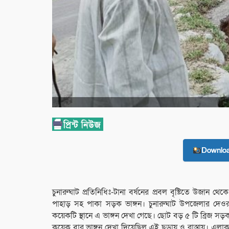
Downlo
চুনারুঘাট প্রতিনিধিঃ-টানা বর্ষনের প্রবল বৃষ্টিতে উজা
পাহাড় সহ পাকা সড়ক ভাঙ্গন। চুনারুঘাট উপজেলার দেওরগ
কয়েকটি স্থানে এ ভাঙ্গন দেখা গেছে। ছোট বড় ৫ টি ব্রিজ স
কয়েক বার ভাঙ্গন দেখা দিয়েছিল এই ছড়ায় ও রাস্তায়। এলাক