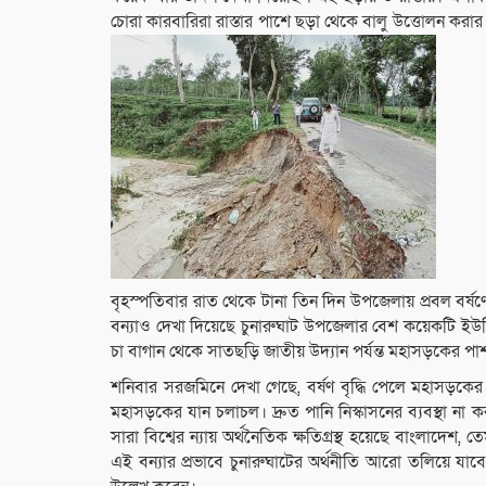
চোরা কারবারিরা রাস্তার পাশে ছড়া থেকে বালু উত্তোলন কর
বৃহস্পতিবার রাত থেকে টানা তিন দিন উপজেলায় প্রবল বর্ষণ
বন্যাও দেখা দিয়েছে চুনারুঘাট উপজেলার বেশ কয়েকটি ইউনিয়
চা বাগান থেকে সাতছড়ি জাতীয় উদ্যান পর্যন্ত মহাসড়কের পাশ 
শনিবার সরজমিনে দেখা গেছে, বর্ষণ বৃদ্ধি পেলে মহাসড়কে
মহাসড়কের যান চলাচল। দ্রুত পানি নিস্কাসনের ব্যবস্থা না
সারা বিশ্বের ন্যায় অর্থনৈতিক ক্ষতিগ্রস্থ হয়েছে বাংলাদেশ
এই বন্যার প্রভাবে চুনারুঘাটের অর্থনীতি আরো তলিয়ে যাবে