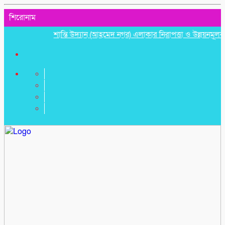
শিরোনাম
শান্তি উদ্যান (আহমেদ নগর) এলাকার নিরাপত্তা ও উন্নয়নমূলক জরুরি 