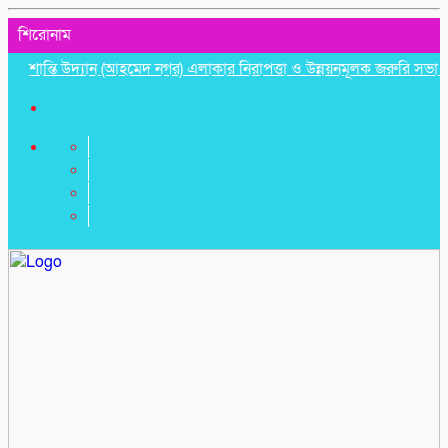
শিরোনাম
ান্তি উদ্যান (আহমেদ নগর) এলাকার নিরাপত্তা ও উন্নয়নমূলক জরুরি সভা অনুষ্ঠিত