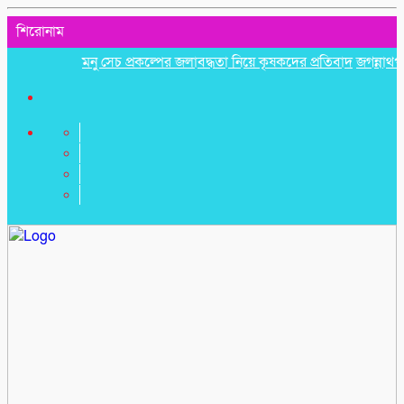
শিরোনাম
মনু সেচ প্রকল্পের জলাবদ্ধতা নিয়ে কৃষকদের প্রতিবাদ
জগন্নাথপুরে নৌক