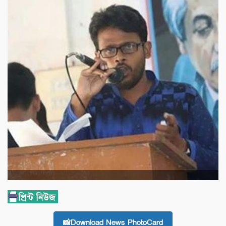
📸Download News PhotoCard