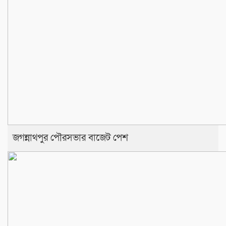
জগন্নাথপুর পৌরসভার বাজেট পেশ