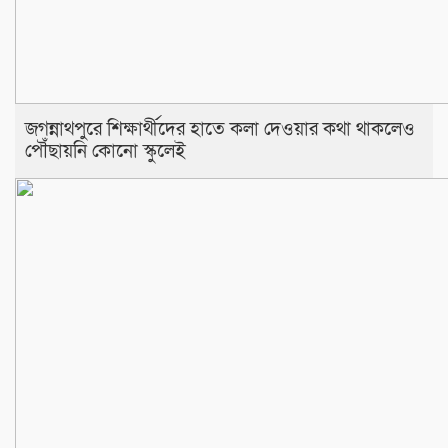
জগন্নাথপুরে শিক্ষার্থীদের হাতে কলা দেওয়ার কথা থাকলেও
পৌঁছায়নি কোনো স্কুলেই