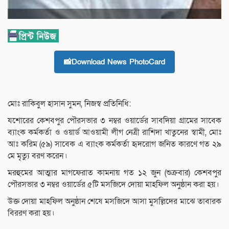
📸Download News PhotoCard
মোঃ রাকিবুল হাসান সুমন, নিজস্ব প্রতিনিধি:
যশোরের কেশবপুর পৌরসভার ৩ নম্বর ওয়ার্ডের সাবদিয়া গ্রামের সাবেক
ব্যাংক কর্মকর্তা ও ওয়ার্ড আওয়ামী লীগ নেত্রী রাশিদা খাতুনের স্বামী, মোঃ
আঃ করিম (৫৯) সাবেক এ ব্যাংক কর্মকর্তা হৃদরোগ জনিত কারণে গত ২৯
মে মৃত্যু বরণ করেন ৷
মরহুমের আত্মার মাগফেরাত কামনায় গত ১২ জুন (শুক্রবার) কেশবপুর
পৌরসভার ৩ নম্বর ওয়ার্ডের ৫টি মসজিদে দোয়া মাহফিল অনুষ্ঠান করা হয় ৷
উক্ত দোয়া মাহফিল অনুষ্ঠান শেষে মসজিদে আসা মুসল্লিদের মাঝে তাবারক
বিররণ করা হয় ৷