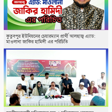
কুতুবপুর ইউনিয়নের চেয়ারম্যান প্রার্থী আলহাজ্ব এ‍্যাড:
মাওলানা জাকির হামিদী এর পরিচিতি