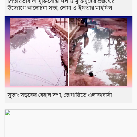
জাতীয়তাবাদী মুক্তিযোদ্ধা দল ও মুক্তিযুদ্ধের প্রজন্মের
উদ্যোগে আলোচনা সভা, দোয়া ও ইফতার মাহফিল
সুতাং সড়কের বেহাল দশা, ভোগান্তিতে এলাকাবাসী